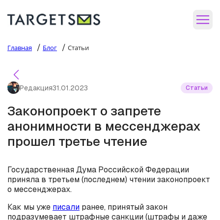
/
/
Главная
Блог
Статьи
Редакция
31.01.2023
Статьи
Законопроект о запрете
анонимности в мессенджерах
прошел третье чтение
Государственная Дума Российской Федерации
приняла в третьем (последнем) чтении законопроект
о мессенджерах.
Как мы уже
писали
ранее, принятый закон
подразумевает штрафные санкции (штрафы и даже