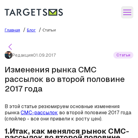
/
/
Главная
Блог
Статьи
Редакция
01.09.2017
Статьи
Изменения рынка СМС
рассылок во второй половине
2017 года
В этой статье резюмируем основные изменения
рынка
СМС-рассылок
во второй половине 2017 года
(спойлер - все они привели к росту цен).
1.Итак, как менялся рынок СМС-
рассылок во второй половине