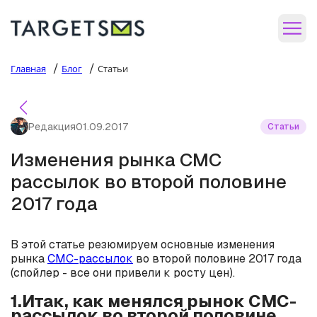
/
/
Главная
Блог
Статьи
Редакция
01.09.2017
Статьи
Изменения рынка СМС
рассылок во второй половине
2017 года
В этой статье резюмируем основные изменения
рынка
СМС-рассылок
во второй половине 2017 года
(спойлер - все они привели к росту цен).
1.Итак, как менялся рынок СМС-
рассылок во второй половине