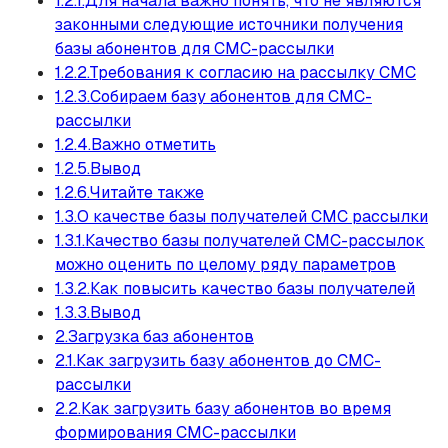
1.2.1.Для начала важно понять, что не являются
законными следующие источники получения
базы абонентов для СМС-рассылки
1.2.2.Требования к согласию на рассылку СМС
1.2.3.Собираем базу абонентов для СМС-
рассылки
1.2.4.Важно отметить
1.2.5.Вывод
1.2.6.Читайте также
1.3.О качестве базы получателей СМС рассылки
1.3.1.Качество базы получателей СМС-рассылок
можно оценить по целому ряду параметров
1.3.2.Как повысить качество базы получателей
1.3.3.Вывод
2.Загрузка баз абонентов
2.1.Как загрузить базу абонентов до СМС-
рассылки
2.2.Как загрузить базу абонентов во время
формирования СМС-рассылки