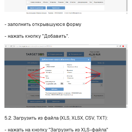
- заполнить открывшуюся форму
- нажать кнопку "Добавить".
5.2. Загрузить из файла (XLS, XLSX, CSV, TXT):
- нажать на кнопку "Загрузить из XLS-файла"