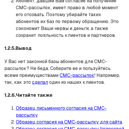
Абонент, давший Вам согласие на получение
СМС-рассылок, имеет право в любой момент
его отозвать. Поэтому убирайте таких
абонентов их баз по первому обращению. Это
сэкономит Ваши нервы и деньги, а также
сохранит лояльность клиентов и партнеров.
1.2.5.Вывод
У Вас нет законной базы абонентов для СМС-
рассылок? Не беда. Соберите ее и пользуйтесь
всеми преимуществами
СМС-рассылок
! Например,
так, как это
сделал
один из наших клиентов.
1.2.6.Читайте также
Образец письменного согласия на СМС-
рассылку
Образец согласия на СМС-рассылку для сайта
Образец согласия на СМС-рассылку (голосовой