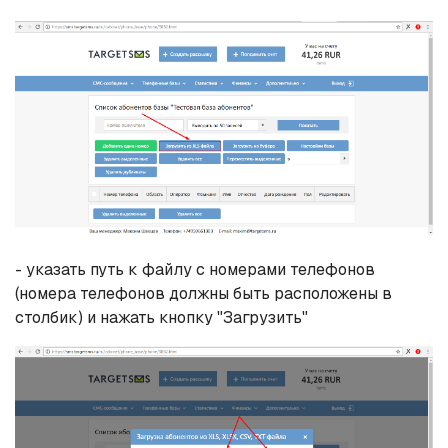
- указать путь к файлу с номерами телефонов
(номера телефонов должны быть расположены в
столбик) и нажать кнопку "Загрузить"