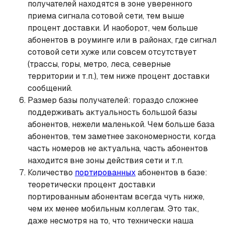
получателей находятся в зоне уверенного
приема сигнала сотовой сети, тем выше
процент доставки. И наоборот, чем больше
абонентов в роуминге или в районах, где сигнал
сотовой сети хуже или совсем отсутствует
(трассы, горы, метро, леса, северные
территории и т.п.), тем ниже процент доставки
сообщений.
Размер базы получателей: гораздо сложнее
поддерживать актуальность большой базы
абонентов, нежели маленькой. Чем больше база
абонентов, тем заметнее закономерности, когда
часть номеров не актуальна, часть абонентов
находится вне зоны действия сети и т.п.
Количество
портированных
абонентов в базе:
теоретически процент доставки
портированным абонентам всегда чуть ниже,
чем их менее мобильным коллегам. Это так,
даже несмотря на то, что технически наша