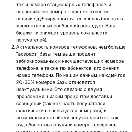
так и номера стационарных телефонов, и
нероссийские номера. Сюда же отнесем
наличие дублирующихся телефонов (рассылка
множественных сообщений расходует Ваш
бюджет и снижает уровень лояльности
получателей).
Актуальность номеров телефонов: чем больше
"возраст" базы, тем выше процент
заблокированных и несуществующих номеров
телефона, а также тех абонентов, кто сменил
номер телефона. По нашим данным, каждый год
20-30% номеров базы становятся
неактуальными. Это связано с двумя
проблемами: низким процентом доставки
сообщений (так как часть получателей
фактически не пользуется номерами) и
возможными жалобами получателей (так как
ряд абонентов получили номера телефонов
старых владельцев и не подозревают о том, что