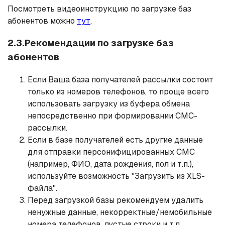
Посмотреть видеоинструкцию по загрузке баз
абонентов можно
тут
.
2.3.Рекомендации по загрузке баз
абонентов
Если Ваша база получателей рассылки состоит
только из номеров телефонов, то проще всего
использовать загрузку из буфера обмена
непосредственно при формировании СМС-
рассылки.
Если в базе получателей есть другие данные
для отправки персонифицированных СМС
(например, ФИО, дата рождения, пол и т.п.),
используйте возможность "Загрузить из XLS-
файла".
Перед загрузкой базы рекомендуем удалить
ненужные данные, некорректные/немобильные
номера телефонов, пустые строки и т.п.