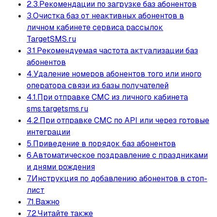
2.3.Рекомендации по загрузке баз абонентов
3.Очистка баз от неактивных абонентов в
личном кабинете сервиса рассылок
TargetSMS.ru
3.1.Рекомендуемая частота актуализации баз
абонентов
4.Удаление номеров абонентов того или иного
оператора связи из базы получателей
4.1.При отправке СМС из личного кабинета
sms.targetsms.ru
4.2.При отправке СМС по API или через готовые
интеграции
5.Приведение в порядок баз абонентов
6.Автоматическое поздравление с праздниками
и днями рождения
7.Инструкция по добавлению абонентов в стоп-
лист
7.1.Важно
7.2.Читайте также