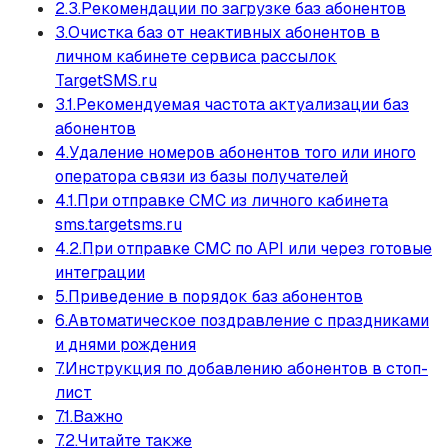
2.3.Рекомендации по загрузке баз абонентов
3.Очистка баз от неактивных абонентов в
личном кабинете сервиса рассылок
TargetSMS.ru
3.1.Рекомендуемая частота актуализации баз
абонентов
4.Удаление номеров абонентов того или иного
оператора связи из базы получателей
4.1.При отправке СМС из личного кабинета
sms.targetsms.ru
4.2.При отправке СМС по API или через готовые
интеграции
5.Приведение в порядок баз абонентов
6.Автоматическое поздравление с праздниками
и днями рождения
7.Инструкция по добавлению абонентов в стоп-
лист
7.1.Важно
7.2.Читайте также