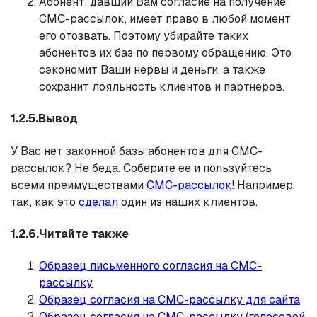
Абонент, давший Вам согласие на получение
СМС-рассылок, имеет право в любой момент
его отозвать. Поэтому убирайте таких
абонентов их баз по первому обращению. Это
сэкономит Ваши нервы и деньги, а также
сохранит лояльность клиентов и партнеров.
1.2.5.Вывод
У Вас нет законной базы абонентов для СМС-
рассылок? Не беда. Соберите ее и пользуйтесь
всеми преимуществами
СМС-рассылок
! Например,
так, как это
сделал
один из наших клиентов.
1.2.6.Читайте также
Образец письменного согласия на СМС-
рассылку
Образец согласия на СМС-рассылку для сайта
Образец согласия на СМС-рассылку (голосовой