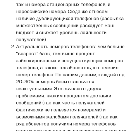
так и номера стационарных телефонов, и
нероссийские номера. Сюда же отнесем
наличие дублирующихся телефонов (рассылка
множественных сообщений расходует Ваш
бюджет и снижает уровень лояльности
получателей).
Актуальность номеров телефонов: чем больше
"возраст" базы, тем выше процент
заблокированных и несуществующих номеров
телефона, а также тех абонентов, кто сменил
номер телефона. По нашим данным, каждый год
20-30% номеров базы становятся
неактуальными. Это связано с двумя
проблемами: низким процентом доставки
сообщений (так как часть получателей
фактически не пользуется номерами) и
возможными жалобами получателей (так как
ряд абонентов получили номера телефонов
старых владельцев и не подозревают о том, что