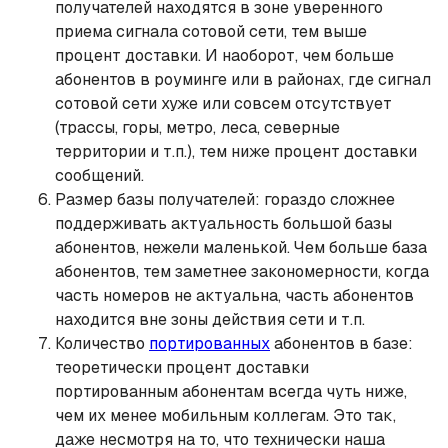
получателей находятся в зоне уверенного
приема сигнала сотовой сети, тем выше
процент доставки. И наоборот, чем больше
абонентов в роуминге или в районах, где сигнал
сотовой сети хуже или совсем отсутствует
(трассы, горы, метро, леса, северные
территории и т.п.), тем ниже процент доставки
сообщений.
Размер базы получателей: гораздо сложнее
поддерживать актуальность большой базы
абонентов, нежели маленькой. Чем больше база
абонентов, тем заметнее закономерности, когда
часть номеров не актуальна, часть абонентов
находится вне зоны действия сети и т.п.
Количество
портированных
абонентов в базе:
теоретически процент доставки
портированным абонентам всегда чуть ниже,
чем их менее мобильным коллегам. Это так,
даже несмотря на то, что технически наша