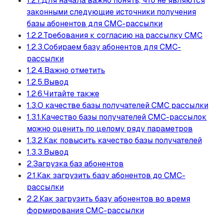
1.2.1.Для начала важно понять, что не являются
законными следующие источники получения
базы абонентов для СМС-рассылки
1.2.2.Требования к согласию на рассылку СМС
1.2.3.Собираем базу абонентов для СМС-
рассылки
1.2.4.Важно отметить
1.2.5.Вывод
1.2.6.Читайте также
1.3.О качестве базы получателей СМС рассылки
1.3.1.Качество базы получателей СМС-рассылок
можно оценить по целому ряду параметров
1.3.2.Как повысить качество базы получателей
1.3.3.Вывод
2.Загрузка баз абонентов
2.1.Как загрузить базу абонентов до СМС-
рассылки
2.2.Как загрузить базу абонентов во время
формирования СМС-рассылки