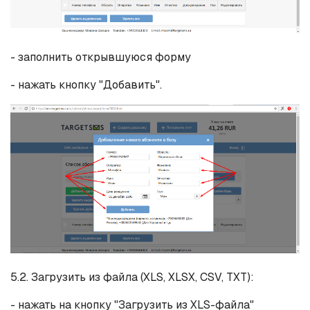
- заполнить открывшуюся форму
- нажать кнопку "Добавить".
5.2. Загрузить из файла (XLS, XLSX, CSV, TXT):
- нажать на кнопку "Загрузить из XLS-файла"