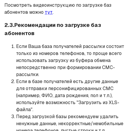
Посмотреть видеоинструкцию по загрузке баз
абонентов можно
тут
.
2.3.Рекомендации по загрузке баз
абонентов
Если Ваша база получателей рассылки состоит
только из номеров телефонов, то проще всего
использовать загрузку из буфера обмена
непосредственно при формировании СМС-
рассылки.
Если в базе получателей есть другие данные
для отправки персонифицированных СМС
(например, ФИО, дата рождения, пол и т.п.),
используйте возможность "Загрузить из XLS-
файла".
Перед загрузкой базы рекомендуем удалить
ненужные данные, некорректные/немобильные
номера телефонов, пустые строки и т.п.