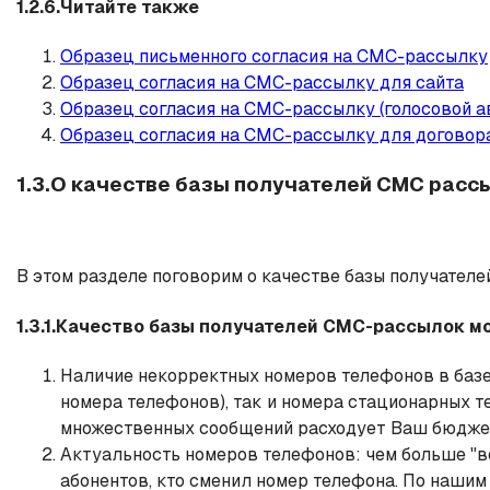
1.2.6.Читайте также
Образец письменного согласия на СМС-рассылку
Образец согласия на СМС-рассылку для сайта
Образец согласия на СМС-рассылку (голосовой а
Образец согласия на СМС-рассылку для договор
1.3.О качестве базы получателей СМС расс
В этом разделе поговорим о качестве базы получател
1.3.1.Качество базы получателей СМС-рассылок м
Наличие некорректных номеров телефонов в базе
номера телефонов), так и номера стационарных 
множественных сообщений расходует Ваш бюджет 
Актуальность номеров телефонов: чем больше "в
абонентов, кто сменил номер телефона. По нашим