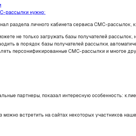
и
С-рассылки нужно:
нал раздела личного кабинета сервиса СМС-рассылок, 
ожете не только загружать базы получателей рассылок, н
иводить в порядок базы получателей рассылки, автомати
авлять персонификированные СМС-рассылки и многое дру
альные партнеры, показал интересную особенность: клие
з можно встретить на сайтах некоторых участников наше