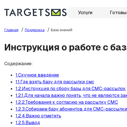
Услуги
Готовы
/
/
Главная
Поддержка
База знаний
Инструкция о работе с ба
Содержание:
1.Скучное введение
1.1.Где взять базу для рассылки смс
1.2.Инструкция по сбору базы для СМС-рассылок
1.2.1.Для начала важно понять, что не являются
1.2.2.Требования к согласию на рассылку СМС
1.2.3.Собираем базу абонентов для СМС-рассылки
1.2.4.Важно отметить
1.2.5.Вывод