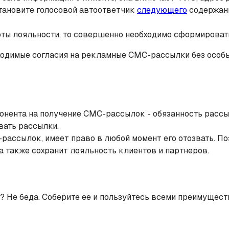
становите голосовой автоответчик
следующего
содержани
ты лояльности, то совершенно необходимо сформироват
ходимые согласия на рекламные СМС-рассылки без особых
бонента на получение СМС-рассылок - обязанность расс
вать рассылки.
рассылок, имеет право в любой момент его отозвать. По
а также сохранит лояльность клиентов и партнеров.
? Не беда. Соберите ее и пользуйтесь всеми преимущес