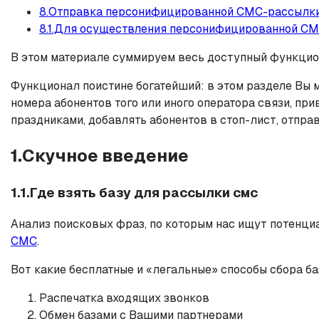
8.Отправка персонифицированной СМС-рассылк
8.1.Для осуществления персонифицированной СМ
В этом материале суммируем весь доступный функцио
Функционал поистине богатейший: в этом разделе Вы м
номера абонентов того или иного оператора связи, пр
праздниками, добавлять абонентов в стоп-лист, отпр
1.Скучное введение
1.1.Где взять базу для рассылки смс
Анализ поисковых фраз, по которым нас ищут потенци
СМС
.
Вот какие бесплатные и «легальные» способы сбора ба
Распечатка входящих звонков
Обмен базами с Вашими партнерами