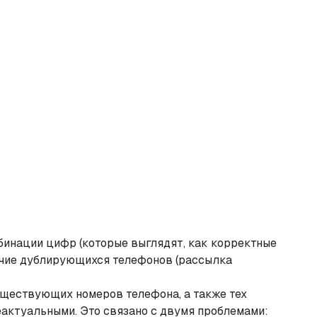
бинации цифр (которые выглядят, как корректные
личие дублирующихся телефонов (рассылка
уществующих номеров телефона, а также тех
еактуальными. Это связано с двумя проблемами: