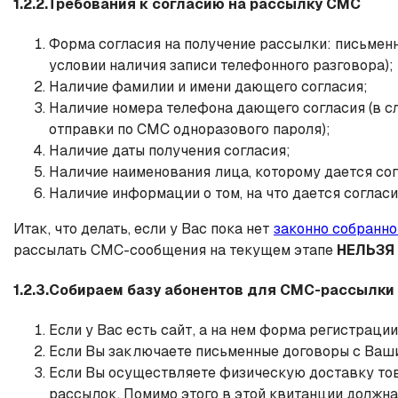
1.2.2.Требования к согласию на рассылку СМС
Форма согласия на получение рассылки: письменна
условии наличия записи телефонного разговора);
Наличие фамилии и имени дающего согласия;
Наличие номера телефона дающего согласия (в сл
отправки по СМС одноразового пароля);
Наличие даты получения согласия;
Наличие наименования лица, которому дается сог
Наличие информации о том, на что дается согласи
Итак, что делать, если у Вас пока нет
законно собранн
рассылать СМС-сообщения на текущем этапе
НЕЛЬЗЯ
1.2.3.Собираем базу абонентов для СМС-рассылки
Если у Вас есть сайт, а на нем форма регистрации 
Если Вы заключаете письменные договоры с Ваши
Если Вы осуществляете физическую доставку тов
рассылок. Помимо этого в этой квитанции должна