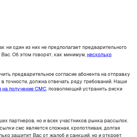
к ни один из них не предполагает предварительного
Вас. Об этом говорят, как минимум,
несколько
чить предварительное согласие абонента на отправку
в точности, должна отвечать ряду требований. Наши
я на получение СМС
, позволяющий устранить риски
х партнеров, но и всех участников рынка рассылок.
ылки смс является сложная, кропотливая, долгая
ько защитит Вас от жалоб и санкций, но и откроет