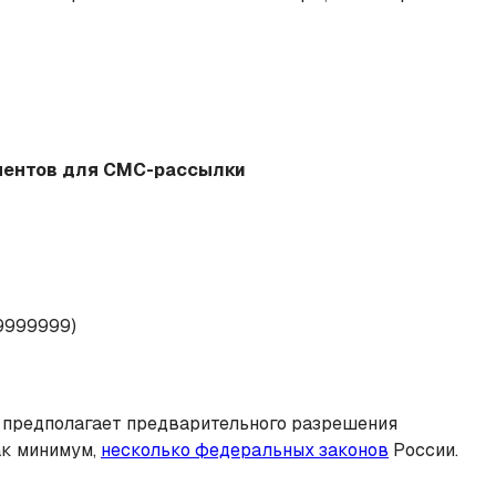
онентов для СМС-рассылки
9999999)
е предполагает предварительного разрешения
как минимум,
несколько федеральных законов
России.