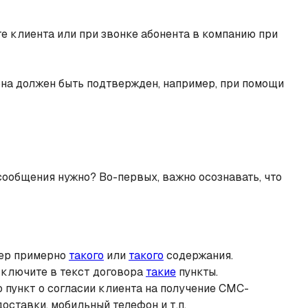
те клиента или при звонке абонента в компанию при
она должен быть подтвержден, например, при помощи
сообщения нужно? Во-первых, важно осознавать, что
мер примерно
такого
или
такого
содержания.
включите в текст договора
такие
пункты.
пункт о согласии клиента на получение СМС-
оставки, мобильный телефон и т.п.