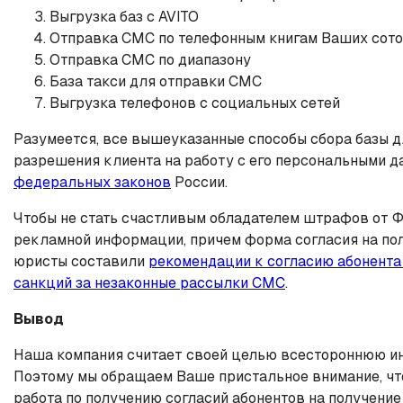
Выгрузка баз с AVITO
Отправка СМС по телефонным книгам Ваших сот
Отправка СМС по диапазону
База такси для отправки СМС
Выгрузка телефонов с социальных сетей
Разумеется, все вышеуказанные способы сбора базы д
разрешения клиента на работу с его персональными да
федеральных законов
России.
Чтобы не стать счастливым обладателем штрафов от Ф
рекламной информации, причем форма согласия на полу
юристы составили
рекомендации к согласию абонента
санкций за незаконные рассылки СМС
.
Вывод
Наша компания считает своей целью всестороннюю ин
Поэтому мы обращаем Ваше пристальное внимание, что
работа по получению согласий абонентов на получение