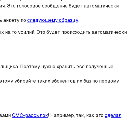
я. Это голосовое сообщение будет автоматически
ь анкету по
следующему образцу
.
 на то усилий. Это будет происходить автоматически
ыльщика. Поэтому нужно хранить все полученные
этому убирайте таких абонентов их баз по первому
твами
СМС-рассылок
! Например, так, как это
сделал