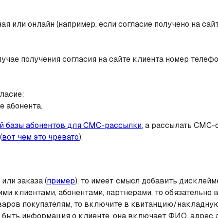
я или онлайн (например, если согласие получено на сай
учае получения согласия на сайте клиента номер телеф
ласие;
е абонента.
ой базы абонентов для СМС-рассылки
, а рассылать СМС-
(
вот чем это чревато
).
или заказа (
пример
), то имеет смысл добавить дисклей
ми клиентами, абонентами, партнерами, то обязательно 
аров покупателям, то включите в квитанцию/накладную 
 быть информация о клиенте, она включает ФИО, адрес д