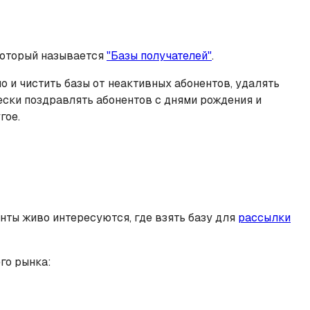
который называется
"Базы получателей"
.
о и чистить базы от неактивных абонентов, удалять
чески поздравлять абонентов с днями рождения и
гое.
нты живо интересуются, где взять базу для
рассылки
го рынка: