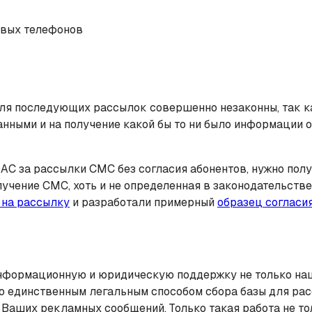
овых телефонов
ля последующих рассылок совершенно незаконны, так ка
нными и на получение какой бы то ни было информации о 
АС за рассылки СМС без согласия абонентов, нужно полу
чение СМС, хоть и не определенная в законодательстве 
 на рассылку
и разработали примерный
образец согласи
формационную и юридическую поддержку не только наши
 единственным легальным способом сбора базы для расс
 Ваших рекламных сообщений. Только такая работа не тол