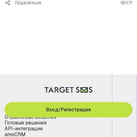
Поделиться
171
Вход/Регистрация
Отраслевые решения
Готовые решения
API-интеграции
amoCRM