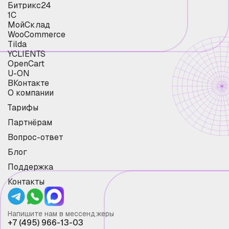
Битрикс24
1С
МойСклад
WooCommerce
Tilda
YCLIENTS
OpenCart
U-ON
ВКонтакте
О компании
Тарифы
Партнёрам
Вопрос-ответ
Блог
Поддержка
Контакты
Напишите нам в мессенджеры
+7 (495) 966-13-03