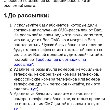
Способов повышения конверсии рассылки (и
экономии) много:
1.До рассылки:
Используйте базу абонентов, которые дали
согласие на получение СМС-рассылок от Вас.
Не рассылайте спам, ведь эти люди мало того,
что не ждут от Вас СМС, но и могут на Вас
пожаловаться. Чужие базы абонентов априори
будут менее эффективны, так как абоненты не
являются Вашей целевой аудиторией (читайте
подробнее
'Требования к согласию на
рассылки'
;
Удалите из базы дубли номеров, немобильные
телефоны, некорректные номера телефонов,
нероссийские номера телефонов или номера
телефонов других регионов (читайте, как это
сделать,
тут
);
Удалите из базы или внесите в стоп-лист
номера телефонов абонентов, которые просили
не высылать им СМС (читайте зачем это нужно,
тут
);