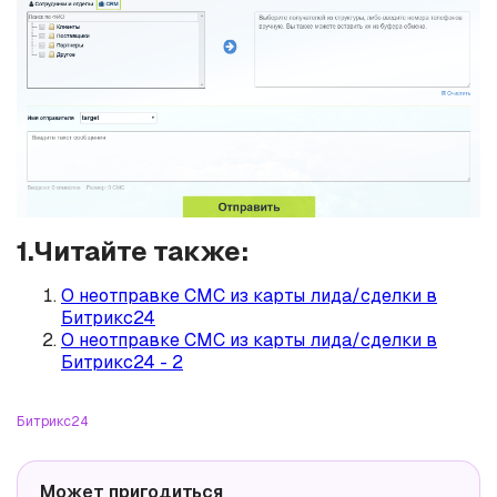
1.Читайте также:
О неотправке СМС из карты лида/сделки в
Битрикс24
О неотправке СМС из карты лида/сделки в
Битрикс24 - 2
Битрикс24
Может пригодиться