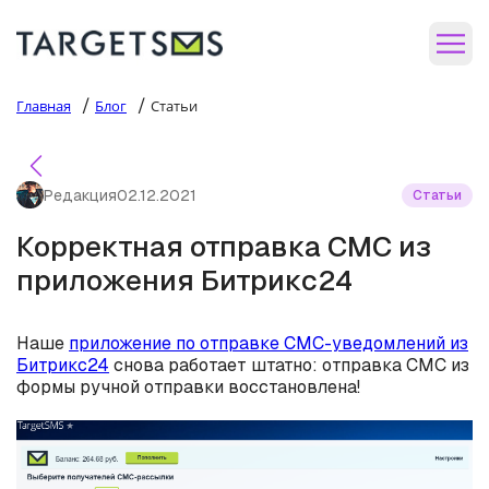
/
/
Главная
Блог
Статьи
Редакция
02.12.2021
Статьи
Корректная отправка СМС из
приложения Битрикс24
Наше
приложение по отправке СМС-уведомлений из
Битрикс24
снова работает штатно: отправка СМС из
формы ручной отправки восстановлена!