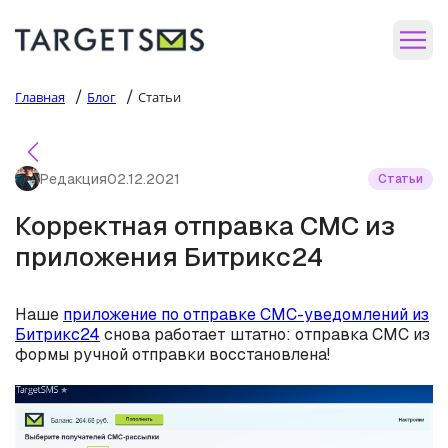
/
/
Главная
Блог
Статьи
Редакция
02.12.2021
Статьи
Корректная отправка СМС из
приложения Битрикс24
Наше
приложение по отправке СМС-уведомлений из
Битрикс24
снова работает штатно: отправка СМС из
формы ручной отправки восстановлена!