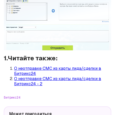
1.Читайте также:
О неотправке СМС из карты лида/сделки в
Битрикс24
О неотправке СМС из карты лида/сделки в
Битрикс24 - 2
Битрикс24
Может пригодиться