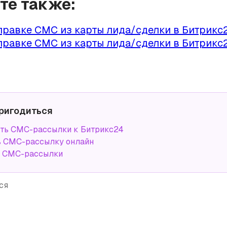
йте также:
правке СМС из карты лида/сделки в Битрикс
правке СМС из карты лида/сделки в Битрикс2
ригодиться
ть СМС-рассылки к Битрикс24
ь СМС-рассылку онлайн
а СМС-рассылки
ся