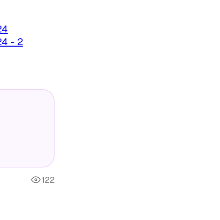
24
4 - 2
122