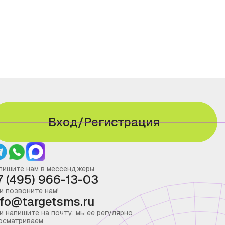
Вход/Регистрация
пишите нам в мессенджеры
7 (495) 966-13-03
и позвоните нам!
nfo@targetsms.ru
и напишите на почту, мы ее регулярно
осматриваем