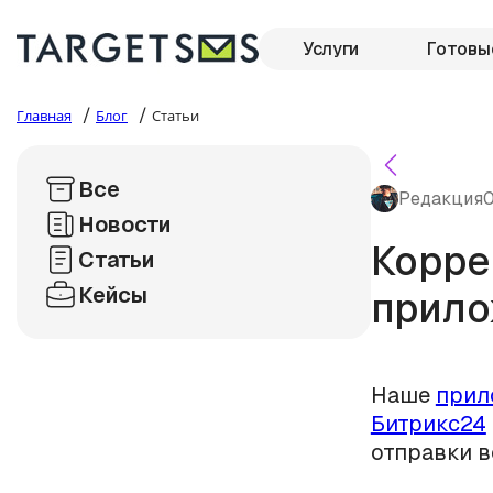
Услуги
Готовы
/
/
Главная
Блог
Статьи
Все
Редакция
0
Новости
Корре
Статьи
Кейсы
прило
Наше
прил
Битрикс24
отправки в