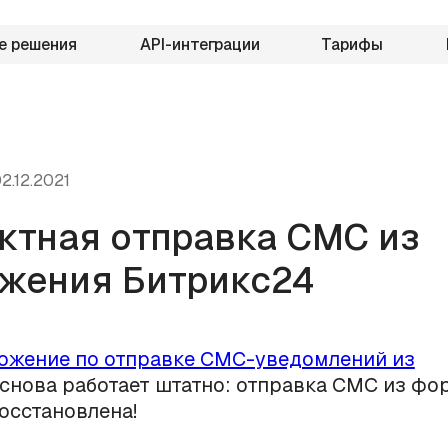
е решения
API-интеграции
Тарифы
2.12.2021
ктная отправка СМС из
жения Битрикс24
ожение по отправке СМС-уведомлений из
снова работает штатно: отправка СМС из фо
осстановлена!