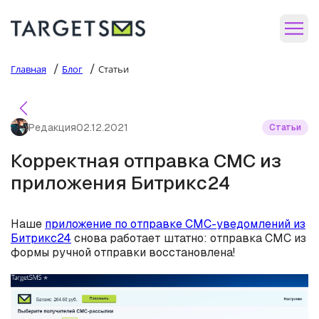
/
/
Главная
Блог
Статьи
Редакция
02.12.2021
Статьи
Корректная отправка СМС из
приложения Битрикс24
Наше
приложение по отправке СМС-уведомлений из
Битрикс24
снова работает штатно: отправка СМС из
формы ручной отправки восстановлена!