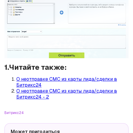
1.Читайте также:
О неотправке СМС из карты лида/сделки в
Битрикс24
О неотправке СМС из карты лида/сделки в
Битрикс24 - 2
Битрикс24
Может пригодиться