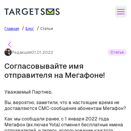
/
/
Главная
Блог
Статьи
Редакция
01.01.2022
Статьи
Согласовывайте имя
отправителя на Мегафоне!
Уважаемый Партнер,
Вы, вероятно, заметили, что в настоящее время не
доставляются СМС-сообщения абонентам Мегафон?
Как мы сообщали ранее, с 1 января 2022 года
Мегафон (включая Yota) отменил бесплатные имена
отправителей, и теперь использование каждого