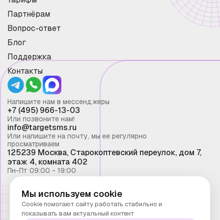
Партнёрам
Вопрос-ответ
Блог
Поддержка
Контакты
Напишите нам в мессенджеры
+7 (495) 966-13-03
Или позвоните нам!
info@targetsms.ru
Или напишите на почту, мы ее регулярно
просматриваем
125239 Москва, Старокоптевский переулок, дом 7,
этаж 4, комната 402
Пн-Пт 09:00 - 19:00
Мы используем cookie
Смс рассылка 2026 ©
Cookie помогают сайту работать стабильно и
Запрещено копирование материалов сайта без
показывать вам актуальный контент