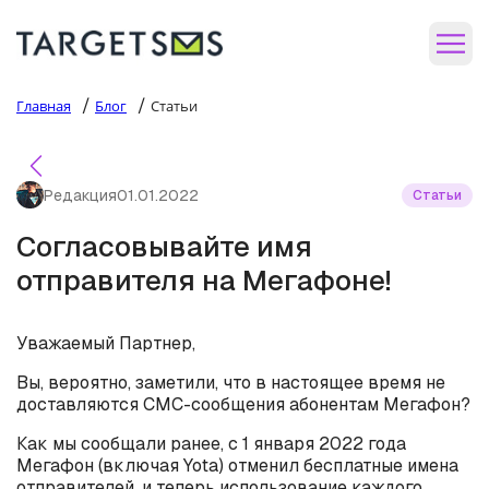
/
/
Главная
Блог
Статьи
Редакция
01.01.2022
Статьи
Согласовывайте имя
отправителя на Мегафоне!
Уважаемый Партнер,
Вы, вероятно, заметили, что в настоящее время не
доставляются СМС-сообщения абонентам Мегафон?
Как мы сообщали ранее, с 1 января 2022 года
Мегафон (включая Yota) отменил бесплатные имена
отправителей, и теперь использование каждого