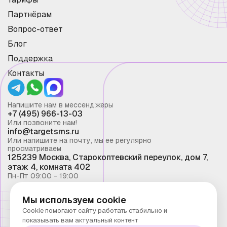
Партнёрам
Вопрос-ответ
Блог
Поддержка
Контакты
Напишите нам в мессенджеры
+7 (495) 966-13-03
Или позвоните нам!
info@targetsms.ru
Или напишите на почту, мы ее регулярно
просматриваем
125239 Москва, Старокоптевский переулок, дом 7,
этаж 4, комната 402
Пн-Пт 09:00 - 19:00
Мы используем cookie
Смс рассылка 2026 ©
Cookie помогают сайту работать стабильно и
Запрещено копирование материалов сайта без
показывать вам актуальный контент