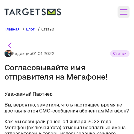
/
/
Главная
Блог
Статьи
Редакция
01.01.2022
Статьи
Согласовывайте имя
отправителя на Мегафоне!
Уважаемый Партнер,
Вы, вероятно, заметили, что в настоящее время не
доставляются СМС-сообщения абонентам Мегафон?
Как мы сообщали ранее, с 1 января 2022 года
Мегафон (включая Yota) отменил бесплатные имена
отправителей, и теперь использование каждого