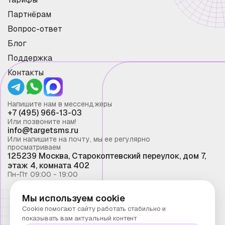
Партнёрам
Вопрос-ответ
Блог
Поддержка
Контакты
Напишите нам в мессенджеры
+7 (495) 966-13-03
Или позвоните нам!
info@targetsms.ru
Или напишите на почту, мы ее регулярно
просматриваем
125239 Москва, Старокоптевский переулок, дом 7,
этаж 4, комната 402
Пн-Пт 09:00 - 19:00
Мы используем cookie
Смс рассылка 2026 ©
Cookie помогают сайту работать стабильно и
Запрещено копирование материалов сайта без
показывать вам актуальный контент