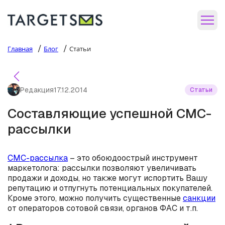
/
/
Главная
Блог
Статьи
Редакция
17.12.2014
Статьи
Составляющие успешной СМС-
рассылки
СМС-рассылка
– это обоюдоострый инструмент
маркетолога: рассылки позволяют увеличивать
продажи и доходы, но также могут испортить Вашу
репутацию и отпугнуть потенциальных покупателей.
Кроме этого, можно получить существенные
санкции
от операторов сотовой связи, органов ФАС и т.п.