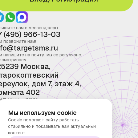
пишите нам в мессенджеры
7 (495) 966-13-03
и позвоните нам!
nfo@targetsms.ru
и напишите на почту, мы ее регулярно
осматриваем
25239 Москва,
тарокоптевский
ереулок, дом 7, этаж 4,
омната 402
-Пт 09:00 - 19:00
Мы используем cookie
Cookie помогают сайту работать
стабильно и показывать вам актуальный
контент