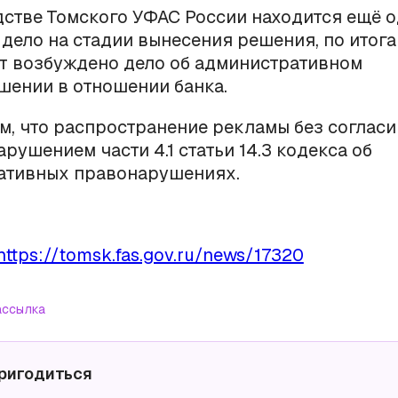
стве Томского УФАС России находится ещё 
дело на стадии вынесения решения, по итога
т возбуждено дело об административном
шении в отношении банка.
, что распространение рекламы без согласи
арушением части 4.1 статьи 14.3 кодекса об
ативных правонарушениях.
https://tomsk.fas.gov.ru/news/17320
ассылка
ригодиться