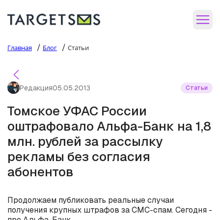
/
/
Главная
Блог
Статьи
Редакция
05.05.2013
Статьи
Томское УФАС России
оштрафовало Альфа-Банк на 1,8
млн. рублей за рассылку
рекламы без согласия
абонентов
Продолжаем публиковать реальные случаи
получения крупных штрафов за СМС-спам. Сегодня -
про Альфа-Банк.