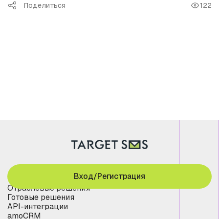
Поделиться
122
Вход/Регистрация
Отраслевые решения
Готовые решения
API-интеграции
amoCRM