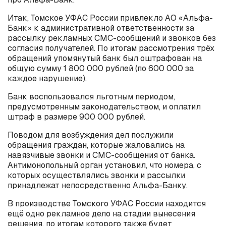
Итак, Томское УФАС России привлекло АО «Альфа-
Банк» к административной ответственности за
рассылку рекламных СМС-сообщений и звонков без
согласия получателей. По итогам рассмотрения трёх
обращений упомянутый банк был оштрафован на
общую сумму 1 800 000 рублей (по 600 000 за
каждое нарушение).
Банк воспользовался льготным периодом,
предусмотренным законодательством, и оплатил
штраф в размере 900 000 рублей.
Поводом для возбуждения дел послужили
обращения граждан, которые жаловались на
навязчивые звонки и СМС-сообщения от банка.
Антимонопольный орган установил, что номера, с
которых осуществлялись звонки и рассылки
принадлежат непосредственно Альфа-Банку.
В производстве Томского УФАС России находится
ещё одно рекламное дело на стадии вынесения
решения, по итогам которого также будет