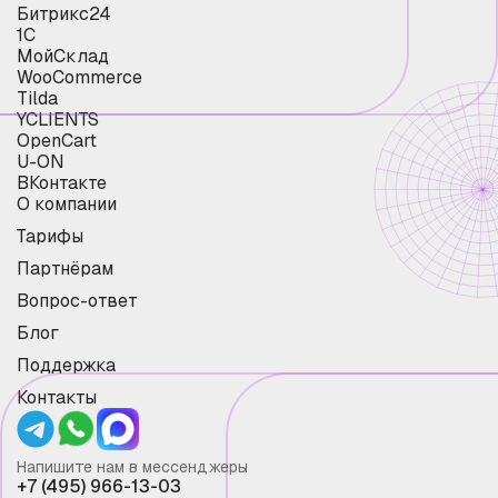
Битрикс24
1С
МойСклад
WooCommerce
Tilda
YCLIENTS
OpenCart
U-ON
ВКонтакте
О компании
Тарифы
Партнёрам
Вопрос-ответ
Блог
Поддержка
Контакты
Напишите нам в мессенджеры
+7 (495) 966-13-03