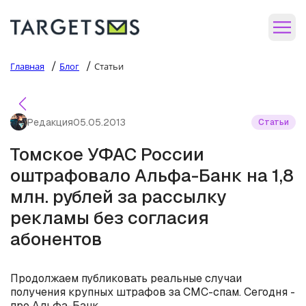
/
/
Главная
Блог
Статьи
Редакция
05.05.2013
Статьи
Томское УФАС России
оштрафовало Альфа-Банк на 1,8
млн. рублей за рассылку
рекламы без согласия
абонентов
Продолжаем публиковать реальные случаи
получения крупных штрафов за СМС-спам. Сегодня -
про Альфа-Банк.