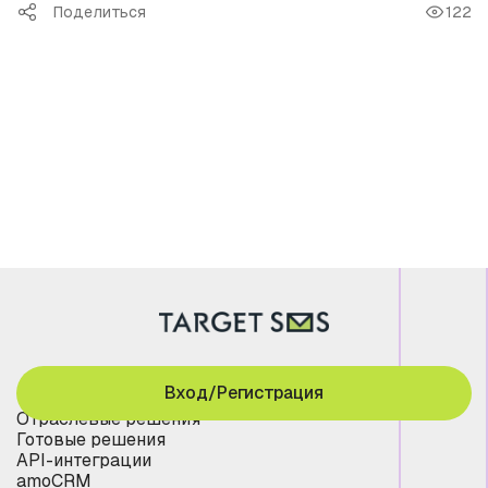
Поделиться
122
Вход/Регистрация
Отраслевые решения
Готовые решения
API-интеграции
amoCRM