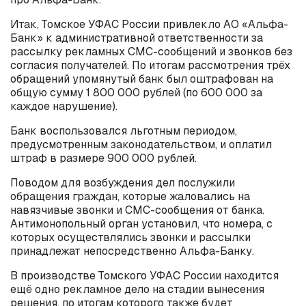
Итак, Томское УФАС России привлекло АО «Альфа-
Банк» к административной ответственности за
рассылку рекламных СМС-сообщений и звонков без
согласия получателей. По итогам рассмотрения трёх
обращений упомянутый банк был оштрафован на
общую сумму 1 800 000 рублей (по 600 000 за
каждое нарушение).
Банк воспользовался льготным периодом,
предусмотренным законодательством, и оплатил
штраф в размере 900 000 рублей.
Поводом для возбуждения дел послужили
обращения граждан, которые жаловались на
навязчивые звонки и СМС-сообщения от банка.
Антимонопольный орган установил, что номера, с
которых осуществлялись звонки и рассылки
принадлежат непосредственно Альфа-Банку.
В производстве Томского УФАС России находится
ещё одно рекламное дело на стадии вынесения
решения, по итогам которого также будет