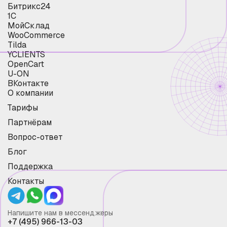
Битрикс24
1С
МойСклад
WooCommerce
Tilda
YCLIENTS
OpenCart
U-ON
ВКонтакте
О компании
Тарифы
Партнёрам
Вопрос-ответ
Блог
Поддержка
Контакты
Напишите нам в мессенджеры
+7 (495) 966-13-03