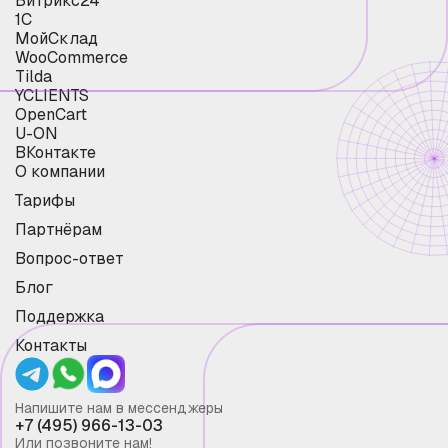
Битрикс24
1С
МойСклад
WooCommerce
Tilda
YCLIENTS
OpenCart
U-ON
ВКонтакте
О компании
Тарифы
Партнёрам
Вопрос-ответ
Блог
Поддержка
Контакты
Напишите нам в мессенджеры
+7 (495) 966-13-03
Или позвоните нам!