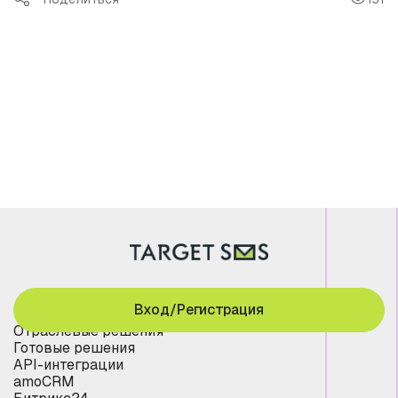
Вход/Регистрация
Отраслевые решения
Готовые решения
API-интеграции
amoCRM