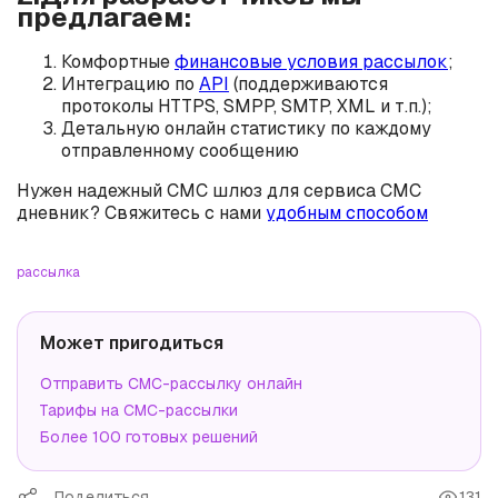
предлагаем:
Комфортные
финансовые условия рассылок
;
Интеграцию по
API
(поддерживаются
протоколы HTTPS, SMPP, SMTP, XML и т.п.);
Детальную онлайн статистику по каждому
отправленному сообщению
Нужен надежный СМС шлюз для сервиса СМС
дневник? Свяжитесь с нами
удобным способом
рассылка
Может пригодиться
Отправить СМС-рассылку онлайн
Тарифы на СМС-рассылки
Более 100 готовых решений
Поделиться
131