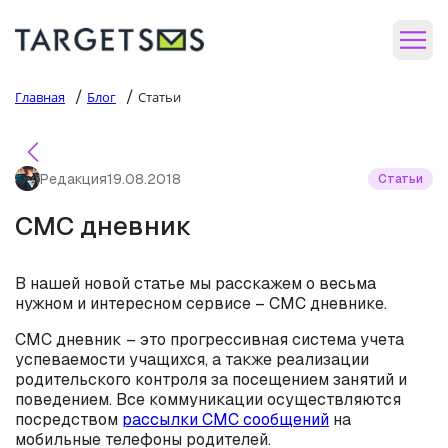
/
/
Главная
Блог
Статьи
Редакция
19.08.2018
Статьи
СМС дневник
В нашей новой статье мы расскажем о весьма
нужном и интересном сервисе – СМС дневнике.
СМС дневник – это прогрессивная система учета
успеваемости учащихся, а также реализации
родительского контроля за посещением занятий и
поведением. Все коммуникации осуществляются
посредством
рассылки СМС сообщений
на
мобильные телефоны родителей.