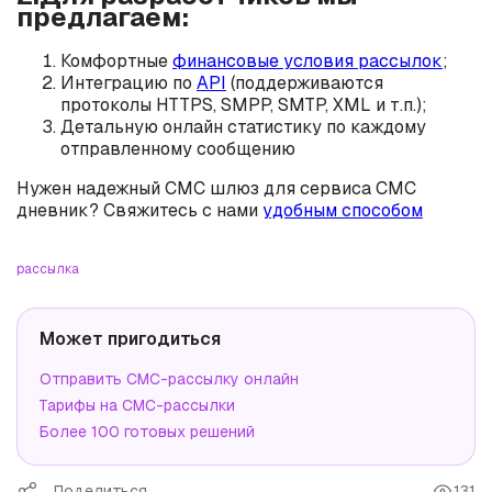
предлагаем:
Комфортные
финансовые условия рассылок
;
Интеграцию по
API
(поддерживаются
протоколы HTTPS, SMPP, SMTP, XML и т.п.);
Детальную онлайн статистику по каждому
отправленному сообщению
Нужен надежный СМС шлюз для сервиса СМС
дневник? Свяжитесь с нами
удобным способом
рассылка
Может пригодиться
Отправить СМС-рассылку онлайн
Тарифы на СМС-рассылки
Более 100 готовых решений
Поделиться
131