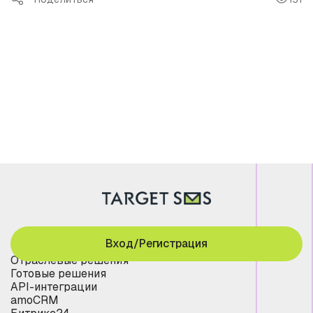
Вход/Регистрация
Отраслевые решения
Готовые решения
API-интеграции
amoCRM