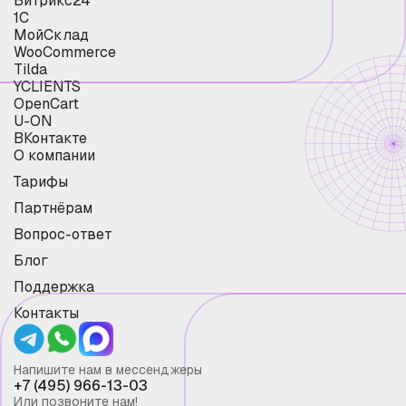
Битрикс24
1С
МойСклад
WooCommerce
Tilda
YCLIENTS
OpenCart
U-ON
ВКонтакте
О компании
Тарифы
Партнёрам
Вопрос-ответ
Блог
Поддержка
Контакты
Напишите нам в мессенджеры
+7 (495) 966-13-03
Или позвоните нам!