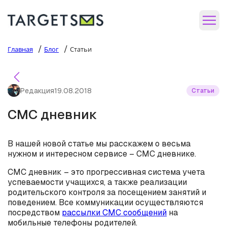
/
/
Главная
Блог
Статьи
Редакция
19.08.2018
Статьи
СМС дневник
В нашей новой статье мы расскажем о весьма
нужном и интересном сервисе – СМС дневнике.
СМС дневник – это прогрессивная система учета
успеваемости учащихся, а также реализации
родительского контроля за посещением занятий и
поведением. Все коммуникации осуществляются
посредством
рассылки СМС сообщений
на
мобильные телефоны родителей.