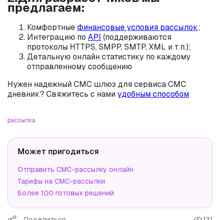
предлагаем:
Комфортные
финансовые условия рассылок
;
Интеграцию по
API
(поддерживаются
протоколы HTTPS, SMPP, SMTP, XML и т.п.);
Детальную онлайн статистику по каждому
отправленному сообщению
Нужен надежный СМС шлюз для сервиса СМС
дневник? Свяжитесь с нами
удобным способом
рассылка
Может пригодиться
Отправить СМС-рассылку онлайн
Тарифы на СМС-рассылки
Более 100 готовых решений
Поделиться
131