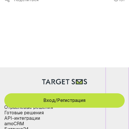
Вход/Регистрация
Отраслевые решения
Готовые решения
API-интеграции
amoCRM