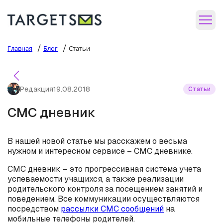
/
/
Главная
Блог
Статьи
Редакция
19.08.2018
Статьи
СМС дневник
В нашей новой статье мы расскажем о весьма
нужном и интересном сервисе – СМС дневнике.
СМС дневник – это прогрессивная система учета
успеваемости учащихся, а также реализации
родительского контроля за посещением занятий и
поведением. Все коммуникации осуществляются
посредством
рассылки СМС сообщений
на
мобильные телефоны родителей.