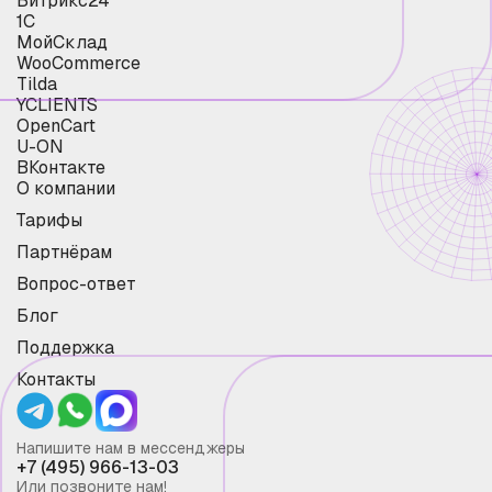
Битрикс24
1С
МойСклад
WooCommerce
Tilda
YCLIENTS
OpenCart
U-ON
ВКонтакте
О компании
Тарифы
Партнёрам
Вопрос-ответ
Блог
Поддержка
Контакты
Напишите нам в мессенджеры
+7 (495) 966-13-03
Или позвоните нам!