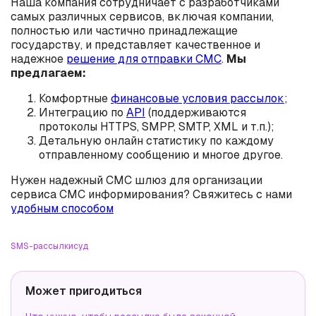
Наша компания сотрудничает с разработчиками
самых различных сервисов, включая компании,
полностью или частично принадлежащие
государству, и представляет качественное и
надежное
решение для отправки СМС
.
Мы
предлагаем:
Комфортные
финансовые условия рассылок
;
Интеграцию по
API
(поддерживаются
протоколы HTTPS, SMPP, SMTP, XML и т.п.);
Детальную онлайн статистику по каждому
отправленному сообщению и многое другое.
Нужен надежный СМС шлюз для организации
сервиса СМС информирования? Свяжитесь с нами
удобным способом
SMS-рассылки
суд
Может пригодиться