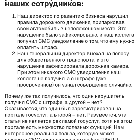
наших сотрудников:
Наш директор по развитию бизнеса нарушил
правила дорожного движения, припарковав
свой автомобиль в неположенном месте. Это
нарушение было зафиксировано, и наш коллега
получил СМС уведомление о том, что ему нужно
оплатить штраф.
Наш генеральный директор выехал на полосу
для общественного транспорта, и это
нарушение зафиксировала дорожная камера.
При этом никакого СМС уведомления наш
коллега не получил, а о штрафе (уже
просроченном) он узнал совершенно случайно.
Почему же так получилось, что один нарушитель
получил СМС о штрафе, а другой – нет?
Оказывается, что один был зарегистрирован на
портале госуслуг, а второй – нет. Разумеется, эта
статья не является рекламой госуслуг, хотя на этом
портале есть множество полезных функций. Нам
интереснее реальная польза, которую может
принести СМС оповещение о штрафах ГИБДД.