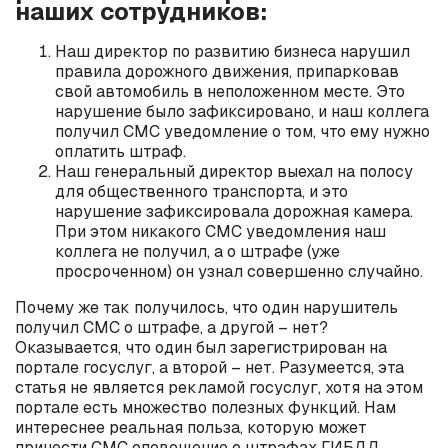
наших сотрудников:
Наш директор по развитию бизнеса нарушил
правила дорожного движения, припарковав
свой автомобиль в неположенном месте. Это
нарушение было зафиксировано, и наш коллега
получил СМС уведомление о том, что ему нужно
оплатить штраф.
Наш генеральный директор выехал на полосу
для общественного транспорта, и это
нарушение зафиксировала дорожная камера.
При этом никакого СМС уведомления наш
коллега не получил, а о штрафе (уже
просроченном) он узнал совершенно случайно.
Почему же так получилось, что один нарушитель
получил СМС о штрафе, а другой – нет?
Оказывается, что один был зарегистрирован на
портале госуслуг, а второй – нет. Разумеется, эта
статья не является рекламой госуслуг, хотя на этом
портале есть множество полезных функций. Нам
интереснее реальная польза, которую может
принести СМС оповещение о штрафах ГИБДД.