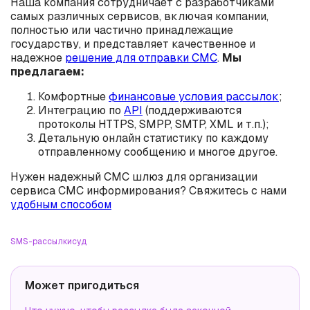
Наша компания сотрудничает с разработчиками
самых различных сервисов, включая компании,
полностью или частично принадлежащие
государству, и представляет качественное и
надежное
решение для отправки СМС
.
Мы
предлагаем:
Комфортные
финансовые условия рассылок
;
Интеграцию по
API
(поддерживаются
протоколы HTTPS, SMPP, SMTP, XML и т.п.);
Детальную онлайн статистику по каждому
отправленному сообщению и многое другое.
Нужен надежный СМС шлюз для организации
сервиса СМС информирования? Свяжитесь с нами
удобным способом
SMS-рассылки
суд
Может пригодиться