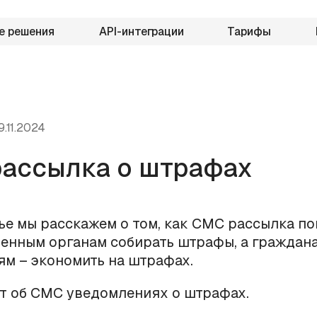
е решения
API-интеграции
Тарифы
9.11.2024
ассылка о штрафах
тье мы расскажем о том, как СМС рассылка п
енным органам собирать штрафы, а граждан
м – экономить на штрафах.
т об СМС уведомлениях о штрафах.