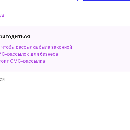
уд
ригодиться
, чтобы рассылка была законной
С-рассылок для бизнеса
тоит СМС-рассылка
ся