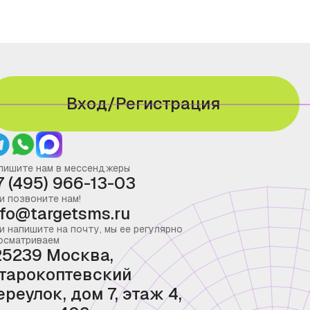
Вход/Регистрация
пишите нам в мессенджеры
7 (495) 966-13-03
и позвоните нам!
nfo@targetsms.ru
и напишите на почту, мы ее регулярно
осматриваем
25239 Москва,
тарокоптевский
ереулок, дом 7, этаж 4,