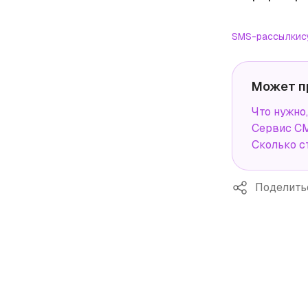
SMS-рассылки
с
Может п
Что нужно
Сервис СМ
Сколько с
Поделить