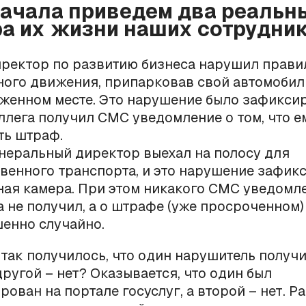
начала приведем два реальн
а их жизни наших сотрудник
ректор по развитию бизнеса нарушил прави
ого движения, припарковав свой автомобил
женном месте. Это нарушение было зафиксир
ллега получил СМС уведомление о том, что е
ть штраф.
неральный директор выехал на полосу для
венного транспорта, и это нарушение зафик
ая камера. При этом никакого СМС уведомл
а не получил, а о штрафе (уже просроченном)
енно случайно.
так получилось, что один нарушитель получ
другой – нет? Оказывается, что один был
рован на портале госуслуг, а второй – нет. Р