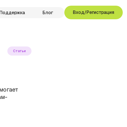
Вход/Регистрация
Поддержка
Блог
Статьи
омогает
ам-