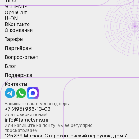
Tilda
YCLIENTS
OpenCart
U-ON
ВКонтакте
О компании
Тарифы
Партнёрам
Вопрос-ответ
Блог
Поддержка
Контакты
Напишите нам в мессенджеры
+7 (495) 966-13-03
Или позвоните нам!
info@targetsms.ru
Или напишите на почту, мы ее регулярно
просматриваем
125239 Москва, Старокоптевский переулок, дом 7,