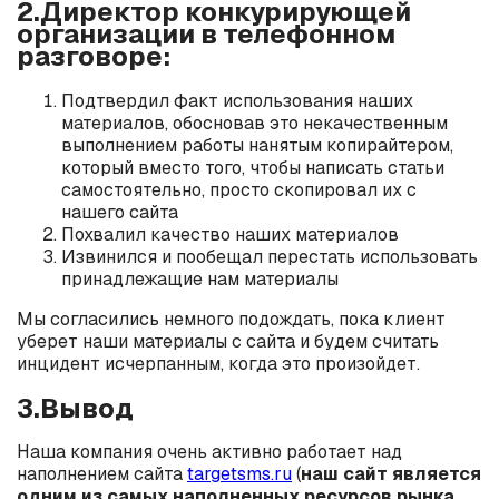
2.Директор конкурирующей
организации в телефонном
разговоре:
Подтвердил факт использования наших
материалов, обосновав это некачественным
выполнением работы нанятым копирайтером,
который вместо того, чтобы написать статьи
самостоятельно, просто скопировал их с
нашего сайта
Похвалил качество наших материалов
Извинился и пообещал перестать использовать
принадлежащие нам материалы
Мы согласились немного подождать, пока клиент
уберет наши материалы с сайта и будем считать
инцидент исчерпанным, когда это произойдет.
3.Вывод
Наша компания очень активно работает над
наполнением сайта
targetsms.ru
(
наш сайт является
одним из самых наполненных ресурсов рынка