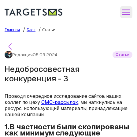
/
/
Главная
Блог
Статьи
Редакция
05.09.2024
Статьи
Недобросовестная
конкуренция - 3
Проводя очередное исследование сайтов наших
коллег по цеху
СМС-рассылок
, мы наткнулись на
ресурс, использующий материалы, принадлежащие
нашей компании.
1.В частности были скопированы
как минимум следующие