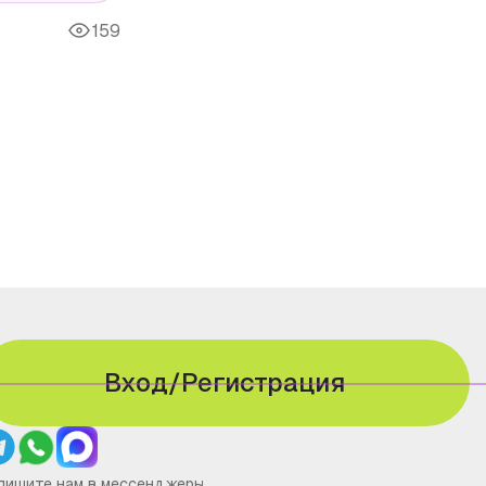
159
Вход/Регистрация
пишите нам в мессенджеры