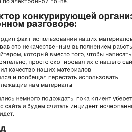
 по электронной почте.
ктор конкурирующей органи
нном разговоре:
рдил факт использования наших материалов
вав это некачественным выполнением работ
йтером, который вместо того, чтобы написать
оятельно, просто скопировал их с нашего сай
ил качество наших материалов
лся и пообещал перестать использовать
лежащие нам материалы
лись немного подождать, пока клиент убере
с сайта и будем считать инцидент исчерпанн
йдет.
од