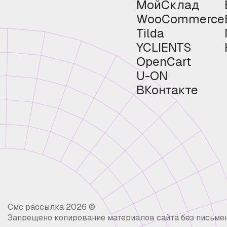
МойСклад
WooCommerce
Tilda
YCLIENTS
OpenCart
U-ON
ВКонтакте
Смс рассылка 2026 ©
Запрещено копирование материалов сайта без письме