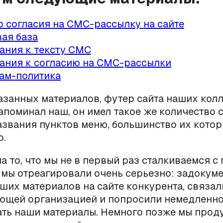
 согласия на СМС-рассылку на сайте
ая база
ания к тексту СМС
ания к согласию на СМС-рассылки
ам-политика
занных материалов, футер сайта наших колл
апоминал наш, он имел такое же количество 
азвания пунктов меню, большинство их котор
о.
а то, что мы не в первый раз сталкиваемся с
 мы отреагировали очень серьезно: задокум
ших материалов на сайте конкурента, связал
ющей организацией и попросили немедленно
ать наши материалы. Немного позже мы прод