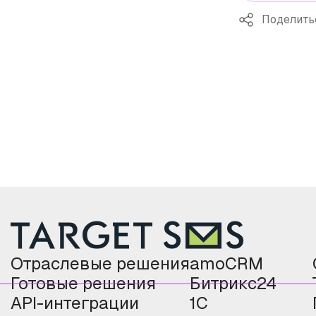
Поделить
Отраслевые решения
amoCRM
Готовые решения
Битрикс24
API-интеграции
1С