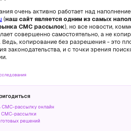
ния очень активно работает над наполнение
u
(
наш сайт является одним из самых напо
рынка СМС рассылок
), но все новости, ком
лает совершенно самостоятельно, а не копир
 Ведь, копирование без разрешения - это пло
ия законодательства, и с точки зрения поис
ии.
сследования
ригодиться
ь СМС-рассылку онлайн
а СМС-рассылки
 готовых решений