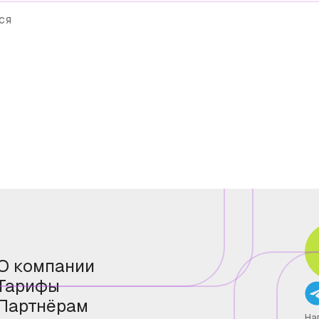
ся
О компании
Тарифы
Партнёрам
На