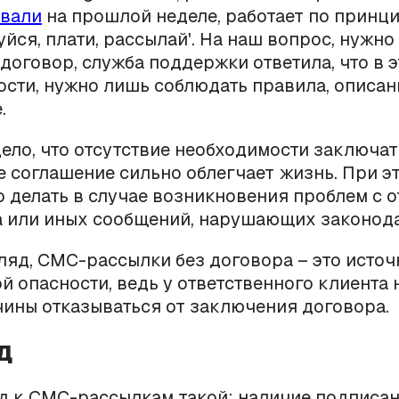
овали
на прошлой неделе, работает по принци
уйся, плати, рассылай'. На наш вопрос, нужно
договор, служба поддержки ответила, что в э
сти, нужно лишь соблюдать правила, описан
.
ело, что отсутствие необходимости заключат
 соглашение сильно облегчает жизнь. При эт
то делать в случае возникновения проблем с 
 или иных сообщений, нарушающих законода
ляд, СМС-рассылки без договора – это источ
 опасности, ведь у ответственного клиента 
ины отказываться от заключения договора.
д
д к СМС-рассылкам такой: наличие подписа