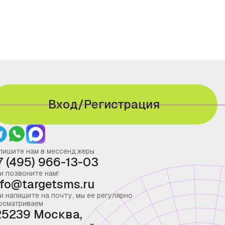
Вход/Регистрация
пишите нам в мессенджеры
7 (495) 966-13-03
и позвоните нам!
nfo@targetsms.ru
и напишите на почту, мы ее регулярно
осматриваем
25239 Москва,