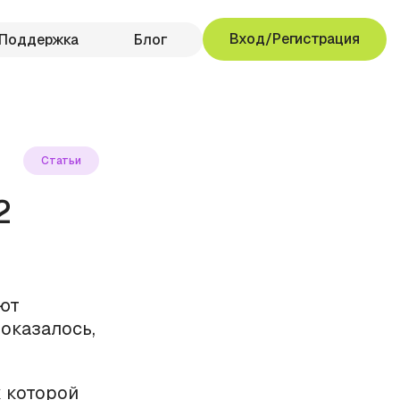
Вход/Регистрация
Поддержка
Блог
Статьи
2
ют
оказалось,
к которой