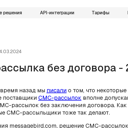
е решения
API-интеграции
Тарифы
4.03.2024
ассылка без договора - 
 время назад мы
писали
о том, что некоторые
е поставщики
СМС-рассылок
вполне допуска
МС-рассылок без заключения договора. Как 
ые СМС-рассыльщики тоже так делают.
ния messagebird.com, решение СМС-рассыло