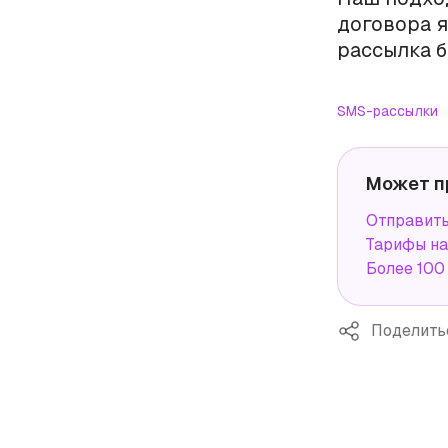
договора я
рассылка б
SMS-рассылки
Может п
Отправит
Тарифы н
Более 100
Поделить