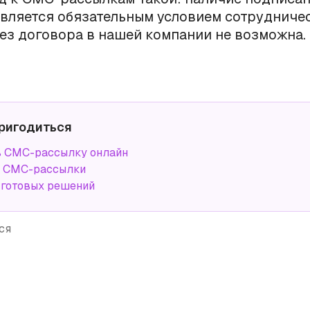
вляется обязательным условием сотрудниче
ез договора в нашей компании не возможна.
ригодиться
ь СМС-рассылку онлайн
а СМС-рассылки
 готовых решений
ся