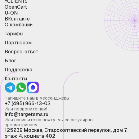
YCLIENTS
OpenCart
U-ON
ВКонтакте
О компании
Тарифы
Партнёрам
Вопрос-ответ
Блог
Поддержка
Контакты
Напишите нам в мессенджеры
+7 (495) 966-13-03
Или позвоните нам!
info@targetsms.ru
Или напишите на почту, мы ее регулярно
просматриваем
125239 Москва, Старокоптевский переулок, дом 7,
этаж 4, комната 402