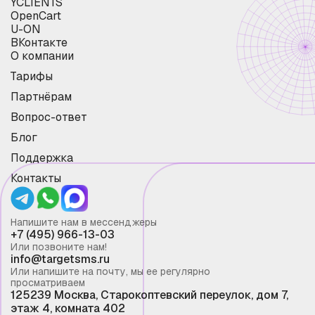
YCLIENTS
OpenCart
U-ON
ВКонтакте
О компании
Тарифы
Партнёрам
Вопрос-ответ
Блог
Поддержка
Контакты
Напишите нам в мессенджеры
+7 (495) 966-13-03
Или позвоните нам!
info@targetsms.ru
Или напишите на почту, мы ее регулярно
просматриваем
125239 Москва, Старокоптевский переулок, дом 7,
этаж 4, комната 402