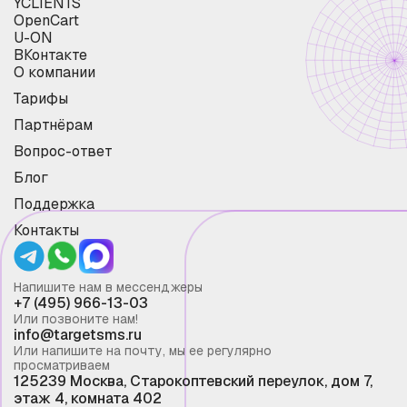
YCLIENTS
OpenCart
U-ON
ВКонтакте
О компании
Тарифы
Партнёрам
Вопрос-ответ
Блог
Поддержка
Контакты
Напишите нам в мессенджеры
+7 (495) 966-13-03
Или позвоните нам!
info@targetsms.ru
Или напишите на почту, мы ее регулярно
просматриваем
125239 Москва, Старокоптевский переулок, дом 7,
этаж 4, комната 402