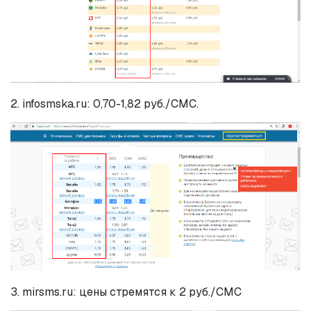
2. infosmska.ru: 0,70-1,82 руб./СМС.
3. mirsms.ru: цены стремятся к 2 руб./СМС