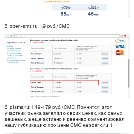
5. open-sms.ru: 1,9 руб./СМС
6. p1sms.ru: 1,49-1,79 руб./СМС. Помнится, этот
участник рынка заявлял о своих ценах, как самых
дешевых, а еще активно и ревниво комментировал
нашу публикацию про цены СМС на spark.ru :)