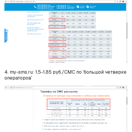
4. my-sms.ru: 1,5-1,85 руб./СМС по 'большой четверке
операторов'