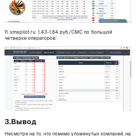
11. smspilot.ru: 1,43-1,84 руб./СМС по 'большой
четверке операторов'.
3.Вывод
Несмотря на то, что помимо упомянутых компаний, на