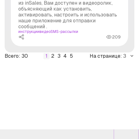
из inSales, Вам доступен и видеоролик,
объясняющий как установить,
активировать, настроить и использовать
наше приложение для отправки
сообщений .
инструкции
видео
SMS-рассылки
209
Всего: 30
1
2
3
4
5
На странице: