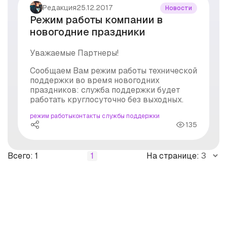
#продажи
Редакция
25.12.2017
Новости
#рассылка
Режим работы компании в
#реклама
новогодние праздники
#рынок
#стоимость
Уважаемые Партнеры!
#суд
#уведомления
Сообщаем Вам режим работы технической
поддержки во время новогодних
праздников: служба поддержки будет
работать круглосуточно без выходных.
режим работы
контакты службы поддержки
135
Всего: 1
1
На странице: