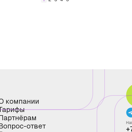
О компании
Тарифы
Партнёрам
На
Вопрос-ответ
+