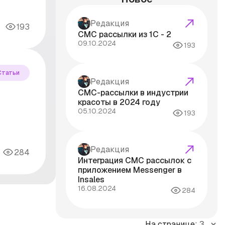
Редакция
193
СМС рассылки из 1С - 2
09.10.2024
193
Статьи
Редакция
СМС-рассылки в индустрии
красоты в 2024 году
05.10.2024
193
Редакция
284
Интеграция СМС рассылок с
приложением Messenger в
Insales
16.08.2024
284
На странице: