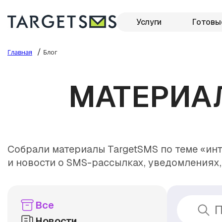
Услуги
Готовы
/
Главная
Блог
МАТЕРИАЛ
Собрали материалы TargetSMS по теме «инт
и новости о SMS-рассылках, уведомлениях,
Все
Новости