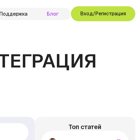
Вход/Регистрация
Поддержка
Блог
НТЕГРАЦИЯ
Топ статей