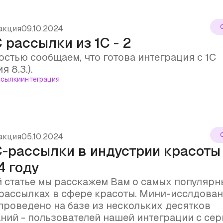
акция
09.10.2024
рассылки из 1С - 2
остью сообщаем, что готова интеграция с 1С
я 8.3.).
сылки
интеграция
акция
05.10.2024
-рассылки в индустрии красоты
4 году
й статье мы расскажем Вам о самых популярн
ассылках в сфере красоты. Мини-исслдова
проведено на базе из нескольких десятков
ний - пользователей нашей интеграции с се