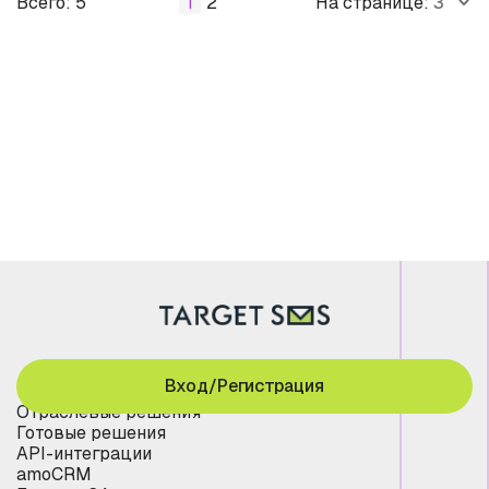
Всего: 5
1
2
На странице:
Вход/Регистрация
Отраслевые решения
Готовые решения
API-интеграции
amoCRM