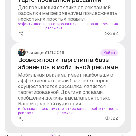
Для повышения отклика от рекламной
рассылки мы рекомендуем придерживать
нескольких простых правил.
эффективность
таргетированная
правила
реклама
рассылка
382
Редакция
11.11.2019
Кейсы
Возможности таргетинга базы
абонентов в мобильной рекламе
Мобильная реклама имеет наибольшую
эффективность, если база, по которой
осуществляется рассылка, является
таргетированной. Другими словами,
сообщения должны высылаться только
Вашей целевой аудитории.
мобильная
реклама
таргетированная
эффективность
реклама
рассылка
322