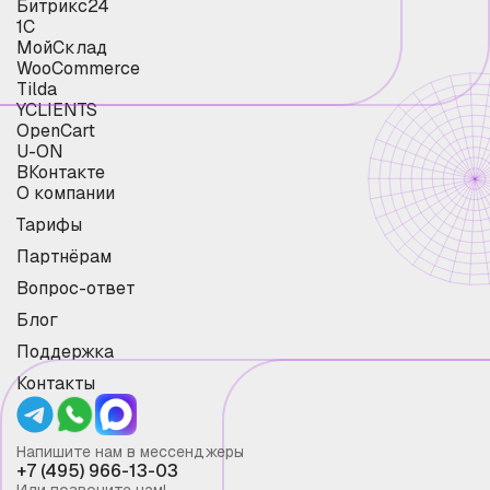
Битрикс24
1С
МойСклад
WooCommerce
Tilda
YCLIENTS
OpenCart
U-ON
ВКонтакте
О компании
Тарифы
Партнёрам
Вопрос-ответ
Блог
Поддержка
Контакты
Напишите нам в мессенджеры
+7 (495) 966-13-03