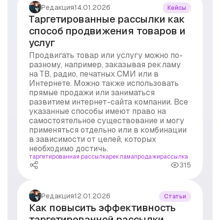
#продажи
Редакция
14.01.2026
Кейсы
#рассылка
Таргетированные рассылки как
#реклама
способ продвижения товаров и
#рынок
услуг
#стоимость
Продвигать товар или услугу можно по-
#суд
разному, например, заказывая рекламу
#уведомления
на ТВ, радио, печатных СМИ или в
Интернете. Можно также использовать
прямые продажи или заниматься
развитием интернет-сайта компании. Все
указанные способы имеют право на
самостоятельное существование и могу
применяться отдельно или в комбинации
в зависимости от целей, которых
необходимо достичь.
таргетированная рассылка
реклама
продажи
рассылка
315
Редакция
12.01.2026
Статьи
Как повысить эффективность
таргетированной рассылки