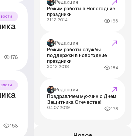
Редакция
Режим работы в Новогодние
праздники
овости
31.12.2014
186
ника
Редакция
Режим работы службы
поддержки в новогодние
178
праздники
30.12.2018
184
овости
Редакция
ника
Поздравляем мужчин с Днем
Защитника Отечества!
04.07.2019
178
158
Новое