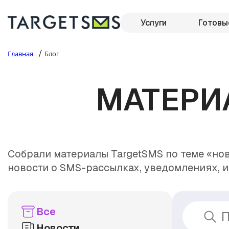
Услуги
Готовы
/
Главная
Блог
МАТЕРИ
Собрали материалы TargetSMS по теме «нов
новости о SMS-рассылках, уведомлениях, и
Все
Новости