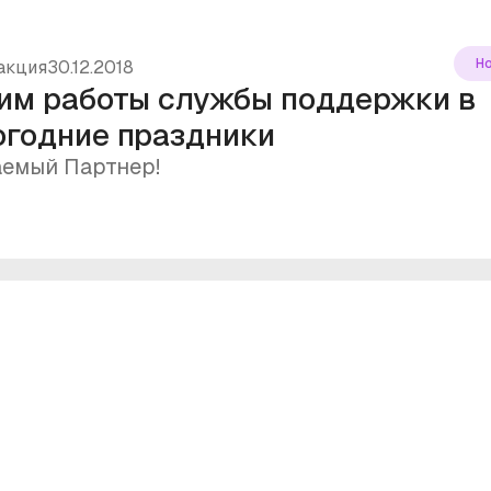
Н
акция
30.12.2018
им работы службы поддержки в
огодние праздники
емый Партнер!