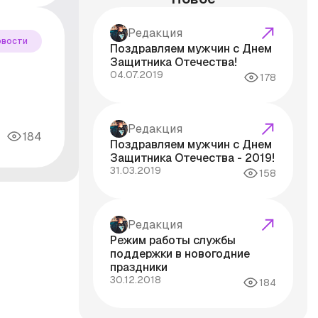
Редакция
овости
Поздравляем мужчин с Днем
Защитника Отечества!
04.07.2019
178
Редакция
184
Поздравляем мужчин с Днем
Защитника Отечества - 2019!
31.03.2019
158
Редакция
Режим работы службы
поддержки в новогодние
праздники
30.12.2018
184