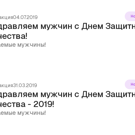
Н
акция
04.07.2019
дравляем мужчин с Днем Защит
чества!
емые мужчины!
Н
акция
31.03.2019
дравляем мужчин с Днем Защит
ества - 2019!
емые мужчины!