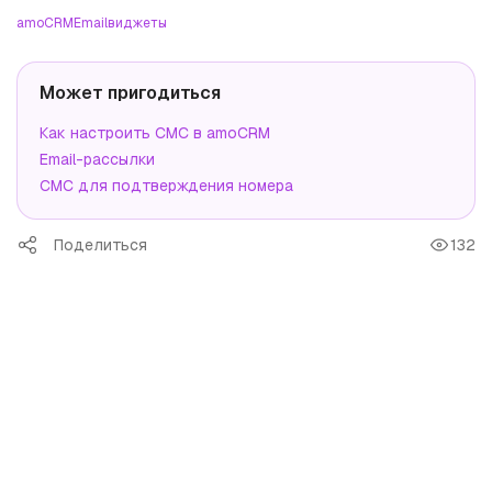
amoCRM
Email
виджеты
Может пригодиться
Как настроить СМС в amoCRM
Email-рассылки
СМС для подтверждения номера
Поделиться
132