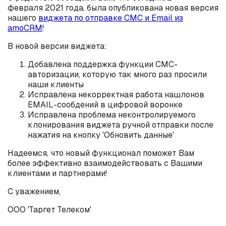
февраля 2021 года, была опубликована новая версия
нашего
виджета по отправке СМС и Email из
amoCRM
!
В новой версии виджета:
Добавлена поддержка функции СМС-
авторизации, которую так много раз просили
наши клиенты
Исправлена некорректная работа нашлонов
EMAIL-сообдений в цифровой воронке
Исправлена проблема неконтролируемого
клонирования виджета ручной отправки после
нажатия на кнопку 'Обновить данные'
Надеемся, что новый функционал поможет Вам
более эффективно взаимодействовать с Вашими
клиентами и партнерами!
С уважением,
ООО 'Таргет Телеком'