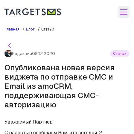
/
/
Главная
Блог
Статьи
Редакция
08.12.2020
Статьи
Опубликована новая версия
виджета по отправке СМС и
Email из amoCRM,
поддерживающая СМС-
авторизацию
Уважаемый Партнер!
С радостью сообщаем Вам, что сегодня, 2