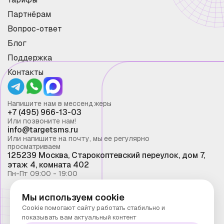
Партнёрам
Вопрос-ответ
Блог
Поддержка
Контакты
Напишите нам в мессенджеры
+7 (495) 966-13-03
Или позвоните нам!
info@targetsms.ru
Или напишите на почту, мы ее регулярно
просматриваем
125239 Москва, Старокоптевский переулок, дом 7,
этаж 4, комната 402
Пн-Пт 09:00 - 19:00
Мы используем cookie
Смс рассылка 2026 ©
Cookie помогают сайту работать стабильно и
Запрещено копирование материалов сайта без
показывать вам актуальный контент