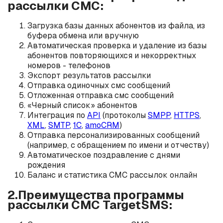
рассылки СМС:
Загрузка базы данных абонентов из файла, из
буфера обмена или вручную
Автоматическая проверка и удаление из базы
абонентов повторяющихся и некорректных
номеров - телефонов
Экспорт результатов рассылки
Отправка одиночных смс сообщений
Отложенная отправка смс сообщений
«Черный список» абонентов
Интеграция по
API
(протоколы
SMPP
,
HTTPS
,
XML
,
SMTP
,
1C
,
amoCRM
)
Отправка персонализированных сообщений
(например, с обращением по имени и отчеству)
Автоматическое поздравление с днями
рождения
Баланс и статистика СМС рассылок онлайн
2.Преимущества программы
рассылки СМС TargetSMS: