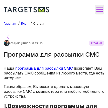
/
/
Главная
Блог
Статьи
Редакция
27.01.2015
Статьи
Программа для рассылки СМС
Наша
программа для рассылки СМС
позволяет Вам
рассылать СМС сообщения из любого места, где есть
интернет.
Таким образом, Вы можете сделать массовую
рассылку СМС с компьютера или любого мобильного
устройства.
1.Возможности программы для