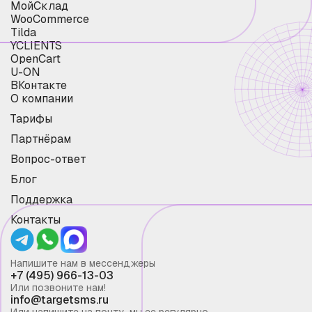
МойСклад
WooCommerce
Tilda
YCLIENTS
OpenCart
U-ON
ВКонтакте
О компании
Тарифы
Партнёрам
Вопрос-ответ
Блог
Поддержка
Контакты
Напишите нам в мессенджеры
+7 (495) 966-13-03
Или позвоните нам!
info@targetsms.ru
Или напишите на почту, мы ее регулярно