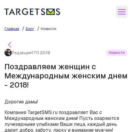
/
/
Главная
Блог
Новости
Редакция
17.11.2018
Новости
Поздравляем женщин с
Международным женским днем
- 2018!
Дорогие дамы!
Компания TargetSMS.ru поздравляет Вас с
Международным женским днем! Пусть озаряются
лучезарными улыбками Ваши лица, каждый день
дарит добро, заботу, ласку и внимание мужчин!