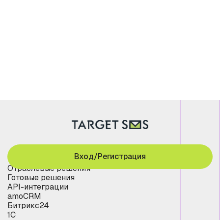
Вход/Регистрация
Отраслевые решения
Готовые решения
API-интеграции
amoCRM
Битрикс24
1С