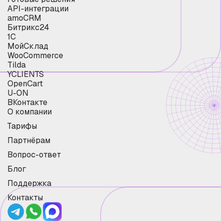
API-интеграции
amoCRM
Битрикс24
1С
МойСклад
WooCommerce
Tilda
YCLIENTS
OpenCart
U-ON
ВКонтакте
О компании
Тарифы
Партнёрам
Вопрос-ответ
Блог
Поддержка
Контакты