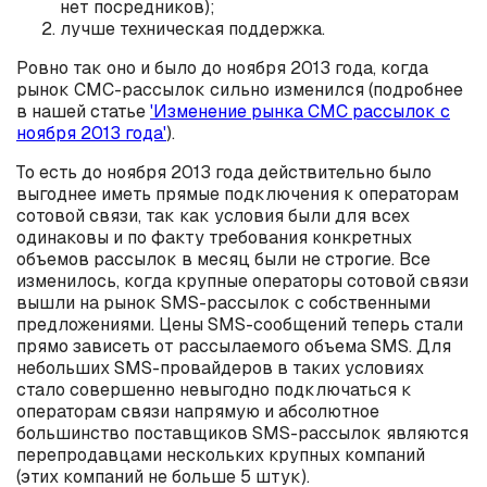
нет посредников);
лучше техническая поддержка.
Ровно так оно и было до ноября 2013 года, когда
рынок СМС-рассылок сильно изменился (подробнее
в нашей статье
'Изменение рынка СМС рассылок с
ноября 2013 года'
).
То есть до ноября 2013 года действительно было
выгоднее иметь прямые подключения к операторам
сотовой связи, так как условия были для всех
одинаковы и по факту требования конкретных
объемов рассылок в месяц были не строгие. Все
изменилось, когда крупные операторы сотовой связи
вышли на рынок SMS-рассылок с собственными
предложениями. Цены SMS-сообщений теперь стали
прямо зависеть от рассылаемого объема SMS. Для
небольших SMS-провайдеров в таких условиях
стало совершенно невыгодно подключаться к
операторам связи напрямую и абсолютное
большинство поставщиков SMS-рассылок являются
перепродавцами нескольких крупных компаний
(этих компаний не больше 5 штук).