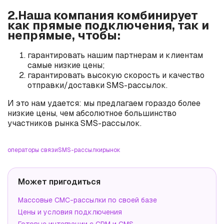
2.Наша компания комбинирует
как прямые подключения, так и
непрямые, чтобы:
гарантировать нашим партнерам и клиентам
самые низкие цены;
гарантировать высокую скорость и качество
отправки/доставки SMS-рассылок.
И это нам удается: мы предлагаем гораздо более
низкие цены, чем абсолютное большинство
участников рынка SMS-рассылок.
операторы связи
SMS-рассылки
рынок
Может пригодиться
Массовые СМС-рассылки по своей базе
Цены и условия подключения
Готовые интеграции с CRM и CMS