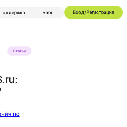
Вход/Регистрация
Поддержка
Блог
Статьи
.ru:
'
ния по