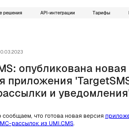
е решения
API-интеграции
Тарифы
0.03.2023
MS: опубликована новая
я приложения 'TargetSMS
ассылки и уведомления
 сообщаем, что готова новая версия
приложе
СМС-рассылок из UMI.CMS
.