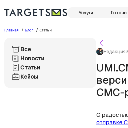
Услуги
Готовы
/
/
Главная
Блог
Статьи
Все
Редакция
2
Новости
UMI.C
Статьи
Кейсы
верси
СМС-р
С радостью
отправке 