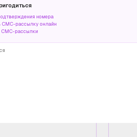
ригодиться
подтверждения номера
ь СМС-рассылку онлайн
а СМС-рассылки
ся