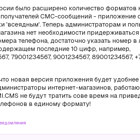
ерсии было расширено количество форматов
 получателей СМС-сообщений - приложение 
и 'всеядным'. Теперь администраторам и по
агазина нет необходимости придерживаться
мера телефона, достаточно указать номер в
одержащем последние 10 цифр, например,
67, 79001234567, 9001234567, 89001234567, +
что новая версия приложения будет удобнее
администраторы интернет-магазинов, работа
I.CMS не будут тратить сове время на приве
елефонов в единому формату!
ведомления