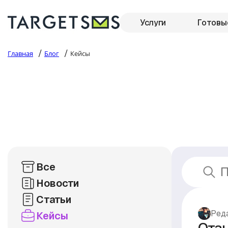
Услуги
Готовы
/
/
Главная
Блог
Кейсы
Все
Новости
Статьи
Ред
Кейсы