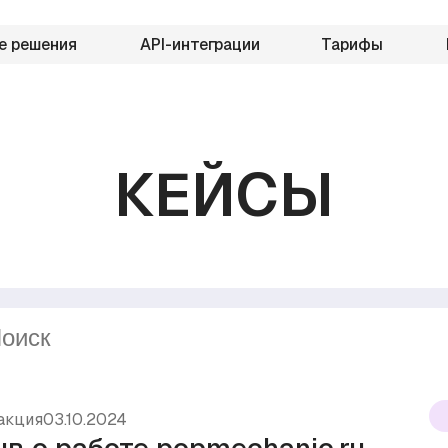
е решения
API-интеграции
Тарифы
КЕЙСЫ
акция
03.10.2024