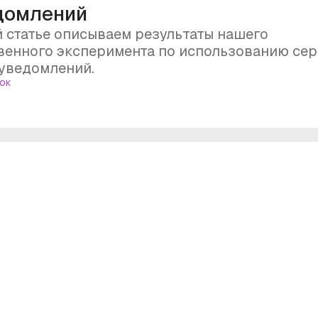
домлений
й статье описываем результаты нашего
венного эксперимента по использованию се
уведомлений.
ок