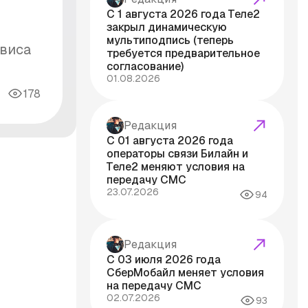
С 1 августа 2026 года Теле2
закрыл динамическую
мультиподпись (теперь
рвиса
требуется предварительное
согласование)
01.08.2026
178
Редакция
С 01 августа 2026 года
операторы связи Билайн и
Теле2 меняют условия на
передачу СМС
23.07.2026
94
Редакция
С 03 июля 2026 года
СберМобайл меняет условия
на передачу СМС
02.07.2026
93