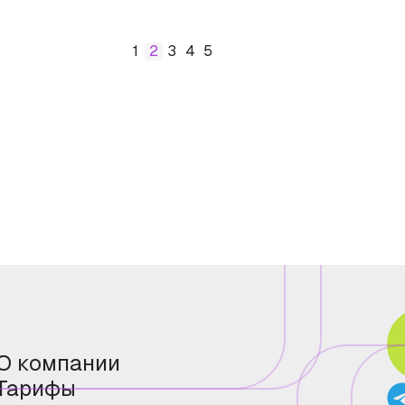
1
2
3
4
5
О компании
Тарифы