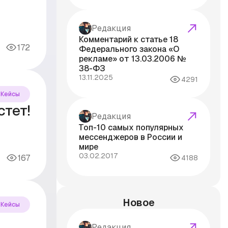
Редакция
Комментарий к статье 18
172
Федерального закона «О
рекламе» от 13.03.2006 №
38-ФЗ
13.11.2025
4291
Кейсы
стет!
Редакция
Топ-10 самых популярных
мессенджеров в России и
мире
03.02.2017
167
4188
Новое
Кейсы
Редакция