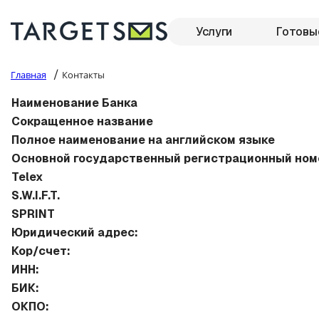
Услуги
Готовы
/
Главная
Контакты
Наименование Банка
Сокращенное название
Полное наименование на английском языке
Основной государственный регистрационный ном
Telex
S.W.I.F.T.
SPRINT
Юридический адрес:
Кор/счет:
ИНН:
БИК:
ОКПО: