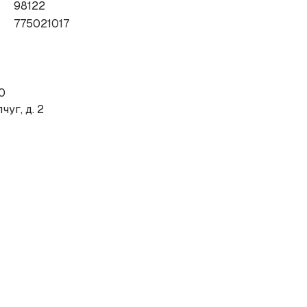
98122
775021017
0
чуг, д. 2