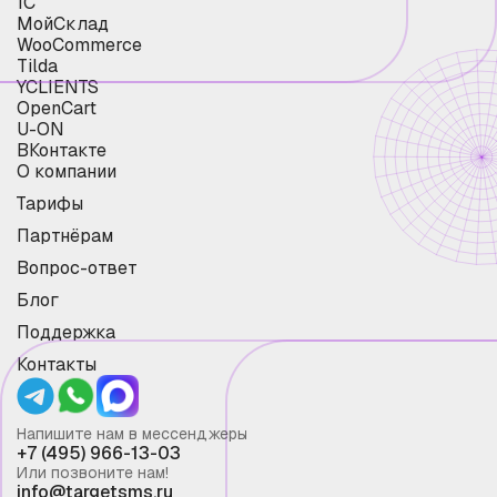
1С
МойСклад
WooCommerce
Tilda
YCLIENTS
OpenCart
U-ON
ВКонтакте
О компании
Тарифы
Партнёрам
Вопрос-ответ
Блог
Поддержка
Контакты
Напишите нам в мессенджеры
+7 (495) 966-13-03
Или позвоните нам!
info@targetsms.ru