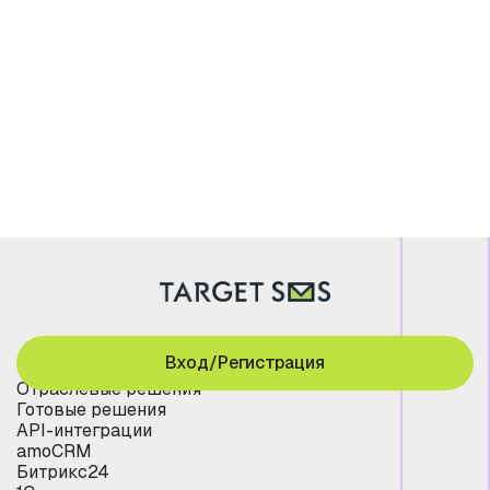
Вход/Регистрация
Отраслевые решения
Готовые решения
API-интеграции
amoCRM
Битрикс24