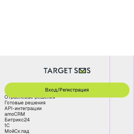
Вход/Регистрация
Отраслевые решения
Готовые решения
API-интеграции
amoCRM
Битрикс24
1С
МойСклад