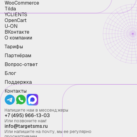
WooCommerce
Tilda
YCLIENTS
OpenCart
U-ON
ВКонтакте
О компании
Тарифы
Партнёрам
Вопрос-ответ
Блог
Поддержка
Контакты
Напишите нам в мессенджеры
+7 (495) 966-13-03
Или позвоните нам!
info@targetsms.ru
Или напишите на почту, мы ее регулярно
просматриваем