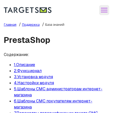
/
/
Главная
Поддержка
База знаний
PrestaShop
Содержание:
1.Описание
2.Функционал
3.Установка модуля
4.Настройки модуля
5.Шаблоны СМС администраторам интернет-
магазина
6.Шаблоны СМС покупателям интернет-
магазина