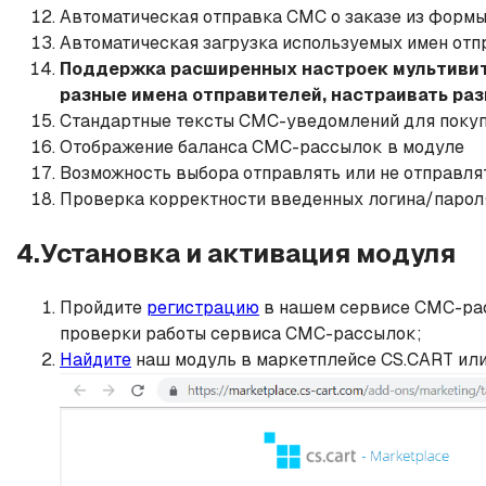
Автоматическая отправка СМС о заказе из формы
Автоматическая загрузка используемых имен отпр
Поддержка расширенных настроек мультивит
разные имена отправителей, настраивать раз
Стандартные тексты СМС-уведомлений для покуп
Отображение баланса СМС-рассылок в модуле
Возможность выбора отправлять или не отправля
Проверка корректности введенных логина/парол
4.Установка и активация модуля
Пройдите
регистрацию
в нашем сервисе СМС-расс
проверки работы сервиса СМС-рассылок;
Найдите
наш модуль в маркетплейсе CS.CART или 