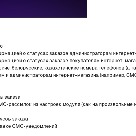
о​
рмацией о статусах заказов администраторам интернет
рмацией о статусах заказов покупателям интернет-мага
ие, белорусские, казахстанские номера телефонов (а та
и администраторам интернет-магазина (например, СМС-
ы заказа
С-рассылок из настроек модуля (как на произвольные н
усов заказа
правке СМС-уведомлений