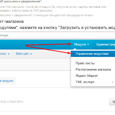
ет-магазина
дулями", нажмите на кнопку "Загрузить и установить мод