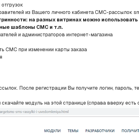
 отгрузок
авителей из Вашего личного кабинета СМС-рассылок sms.
ринности: на разных витринах можно использовать
ные шаблоны СМС и т.п.
ателей и администраторов интернет-магазина
ть СМС при изменении карты заказа
я
ылок. После регистрации Вы получите логин, пароль, те
скачайте модуль на этой странице (справа вверху есть 