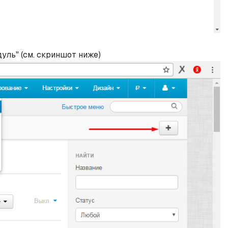
уль" (см. скриншот ниже)