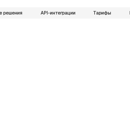
е решения
API-интеграции
Тарифы