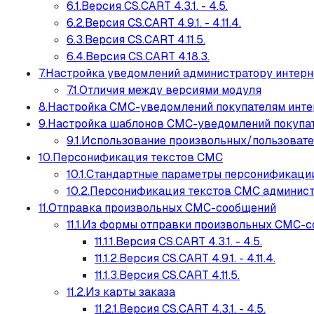
6.1.Версия CS.CART 4.3.1. - 4.5.
6.2.Версия CS.CART 4.9.1. - 4.11.4.
6.3.Версия CS.CART 4.11.5.
6.4.Версия CS.CART 4.18.3.
7.Настройка уведомлений администратору интерн
7.1.Отличия между версиями модуля
8.Настройка СМС-уведомлений покупателям инте
9.Настройка шаблонов СМС-уведомлений покупат
9.1.Использование произвольных/пользовате
10.Персонификация текстов СМС
10.1.Стандартные параметры персонификац
10.2.Персонификация текстов СМС админис
11.Отправка произвольных СМС-сообщений
11.1.Из формы отправки произвольных СМС-
11.1.1.Версия CS.CART 4.3.1. - 4.5.
11.1.2.Версия CS.CART 4.9.1. - 4.11.4.
11.1.3.Версия CS.CART 4.11.5.
11.2.Из карты заказа
11.2.1.Версия CS.CART 4.3.1. - 4.5.