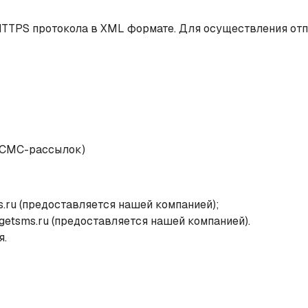
 HTTPS протокола в XML формате. Для осуществления от
а СМС-рассылок)
s.ru (предоставляется нашей компанией);
getsms.ru (предоставляется нашей компанией).
я.