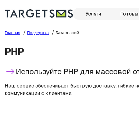
Услуги
Готовы
/
/
Главная
Поддержка
База знаний
PHP
Используйте PHP для массовой 
Наш сервис обеспечивает быструю доставку, гибкие 
коммуникации с клиентами.