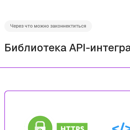
Через что можно законнектиться
Библиотека API-интегр