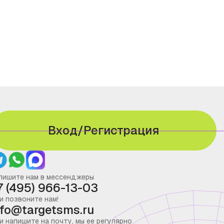
Вход/Регистрация
пишите нам в мессенджеры
7 (495) 966-13-03
и позвоните нам!
nfo@targetsms.ru
и напишите на почту, мы ее регулярно