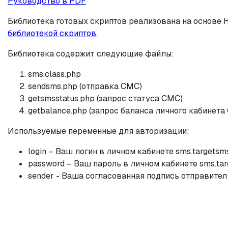
Руководство в PDF
Библиотека готовых скриптов реализована на основе
библиотекой скриптов
.
Библиотека содержит следующие файлы:
sms.class.php
sendsms.php (отправка СМС)
getsmsstatus.php (запрос статуса СМС)
getbalance.php (запрос баланса личного кабинет
Используемые переменные для авторизации:
login – Ваш логин в личном кабинете sms.targetsm
password – Ваш пароль в личном кабинете sms.tar
sender - Ваша согласованная подпись отправител