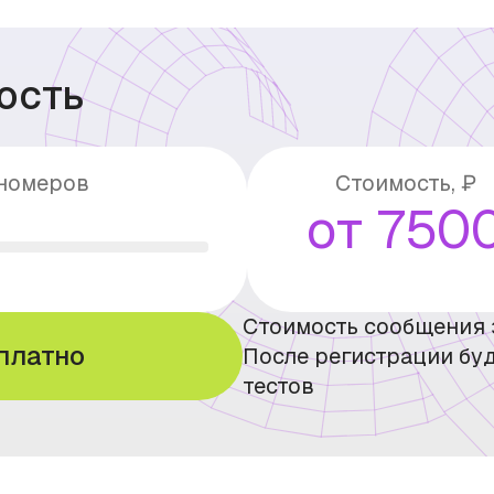
ость
 номеров
Стоимость, ₽
от 750
Стоимость сообщения 
платно
После регистрации буд
тестов