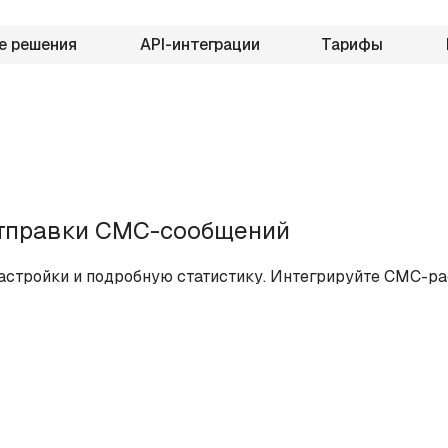
е решения
API-интеграции
Тарифы
отправки СМС-сообщений
настройки и подробную статистику. Интегрируйте СМС-р