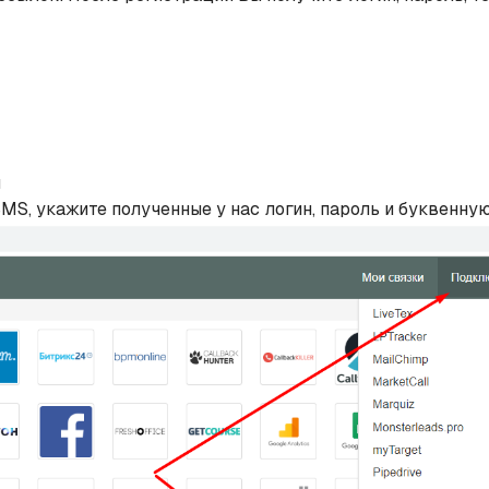
u
S, укажите полученные у нас логин, пароль и буквенну