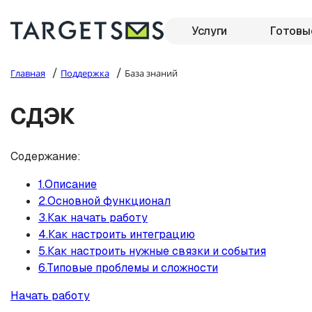
Услуги
Готовы
/
/
Главная
Поддержка
База знаний
СДЭК
Содержание:
1.Описание
2.Основной функционал
3.Как начать работу
4.Как настроить интеграцию
5.Как настроить нужные связки и события
6.Типовые проблемы и сложности
Начать работу