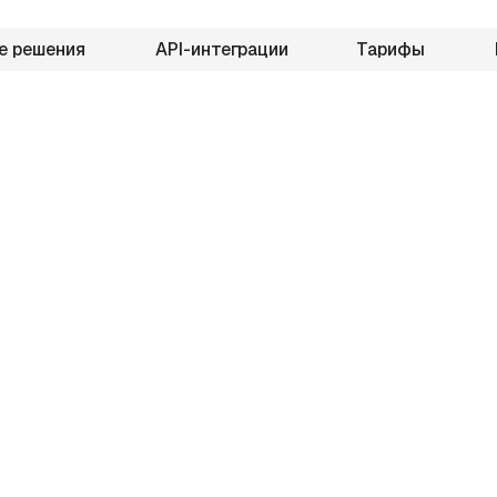
е решения
API-интеграции
Тарифы