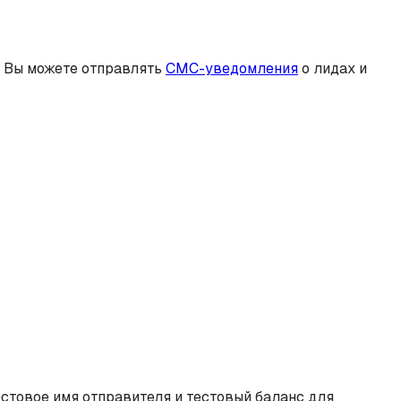
ь Вы можете отправлять
СМС-уведомления
о лидах и
стовое имя отправителя и тестовый баланс для